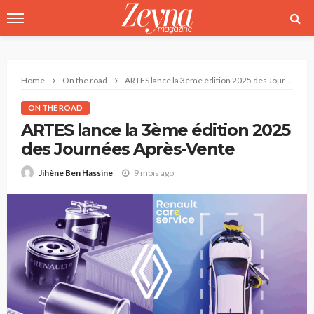
Home
On the road
ARTES lance la 3ème édition 2025 des Journées Après-Vente
ON THE ROAD
ARTES lance la 3ème édition 2025
des Journées Après-Vente
9 mois ago
Jihène Ben Hassine