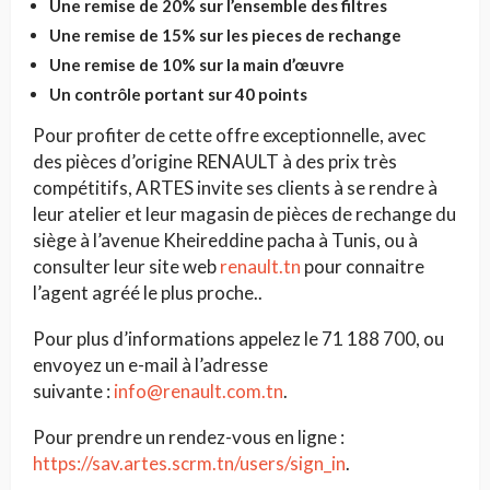
Une remise de
20% sur l’ensemble des filtres
Une remise de
15% sur les pieces de rechange
Une remise de
10% sur la main d’œuvre
Un contrôle portant sur 40 points
Pour profiter de cette offre exceptionnelle, avec
des pièces d’origine RENAULT à des prix très
compétitifs, ARTES invite ses clients à se rendre à
leur atelier et leur magasin de pièces de rechange du
siège à l’avenue Kheireddine pacha à Tunis, ou à
consulter leur site web
renault.tn
pour connaitre
l’agent agréé le plus proche..
Pour plus d’informations appelez le 71 188 700, ou
envoyez un e-mail à l’adresse
suivante :
info@renault.com.tn
.
Pour prendre un rendez-vous en ligne :
https://sav.artes.scrm.tn/users/sign_in
.