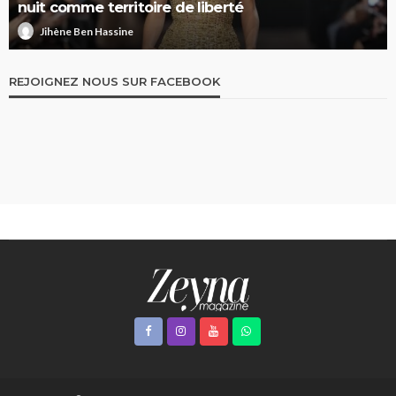
nuit comme territoire de liberté
Jihène Ben Hassine
REJOIGNEZ NOUS SUR FACEBOOK