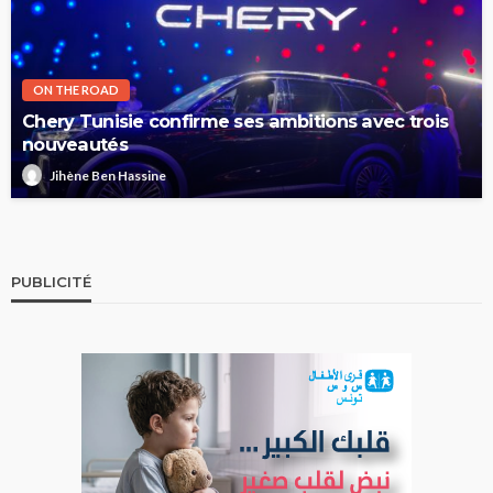
ON THE ROAD
Chery Tunisie confirme ses ambitions avec trois
nouveautés
Jihène Ben Hassine
PUBLICITÉ