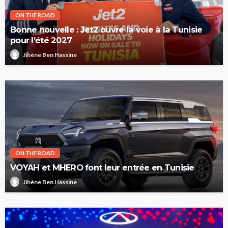
ON THE ROAD
Bonne nouvelle : Jet2 ouvre la voie à la Tunisie
pour l’été 2027
Jihène Ben Hassine
ON THE ROAD
VOYAH et MHERO font leur entrée en Tunisie
Jihène Ben Hassine