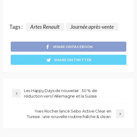
Tags :
Artes Renault
Journée après-vente
SHARE ON FACEBOOK
SHARE ON TWITTER
Les Happy Days de nouvelair : 30 % de
réduction vers l’Allemagne et la Suisse
Yves Rocher lance Sebo Active Clear en
Tunisie : une nouvelle routine fraîche & clean