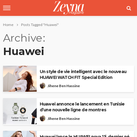
Home
Posts Tagged "Huawei"
Archive
Huawei
Un style de vie intelligent avec le nouveau
HUAWEI WATCH FIT Special Edition
Jihene Ben Hassine
Huawei annonce le lancement en Tunisie
d’une nouvelle ligne de montres
Jihene Ben Hassine
Huawei lance le HUAWEI nova 11i, dernier né