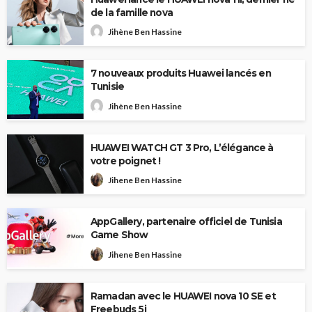
de la famille nova
Jihène Ben Hassine
7 nouveaux produits Huawei lancés en
Tunisie
Jihène Ben Hassine
HUAWEI WATCH GT 3 Pro, L’élégance à
votre poignet !
Jihene Ben Hassine
AppGallery, partenaire officiel de Tunisia
Game Show
Jihene Ben Hassine
Ramadan avec le HUAWEI nova 10 SE et
Freebuds 5i