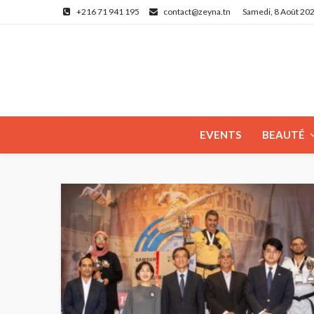
+216 71 941 195
contact@zeyna.tn
Samedi, 8 Août 20
EVENTS
BEAUTÉ