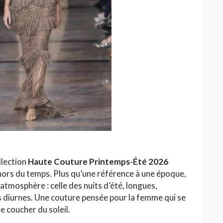
llection
Haute Couture Printemps-Été 2026
rs du temps. Plus qu’une référence à une époque,
e atmosphère : celle des nuits d’été, longues,
s diurnes. Une couture pensée pour la femme qui se
le coucher du soleil.