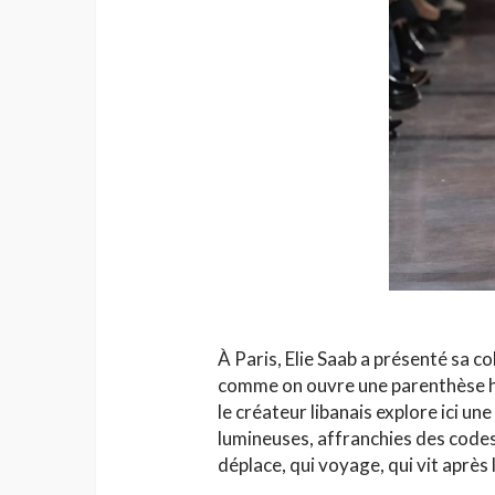
À Paris, Elie Saab a présenté sa co
comme on ouvre une parenthèse ho
le créateur libanais explore ici un
lumineuses, affranchies des code
déplace, qui voyage, qui vit après 