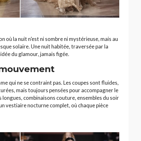
ion où la nuit n’est ni sombre ni mystérieuse, mais au
sque solaire. Une nuit habitée, traversée par la
 idée du glamour, jamais figée.
n mouvement
me qui ne se contraint pas. Les coupes sont fluides,
cturées, mais toujours pensées pour accompagner le
s longues, combinaisons couture, ensembles du soir
un vestiaire nocturne complet, où chaque pièce