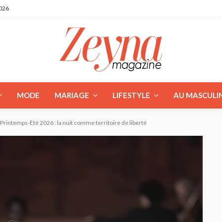
2026
MODE
MARIAGE
LIFESTYLE
AU MASCULI
Printemps-Été 2026 : la nuit comme territoire de liberté