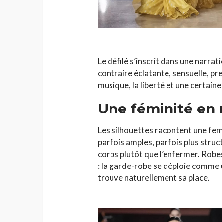
Le défilé s’inscrit dans une narrat
contraire éclatante, sensuelle, pre
musique, la liberté et une certaine
Une féminité e
Les silhouettes racontent une fem
parfois amples, parfois plus stru
corps plutôt que l’enfermer. Robe
: la garde-robe se déploie comme 
trouve naturellement sa place.