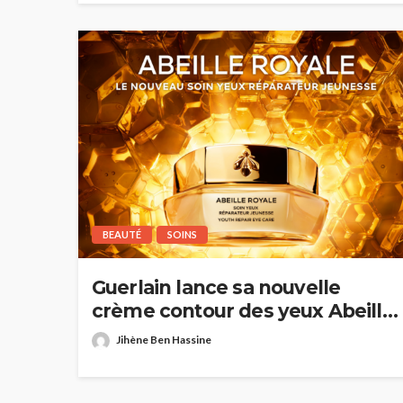
BEAUTÉ
SOINS
Guerlain lance sa nouvelle
crème contour des yeux Abeille
Royale
Jihène Ben Hassine