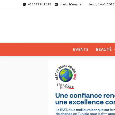
+216 71 941 195
contact@zeyna.tn
Jeudi, 6 Août 2026
EVENTS
BEAUTÉ