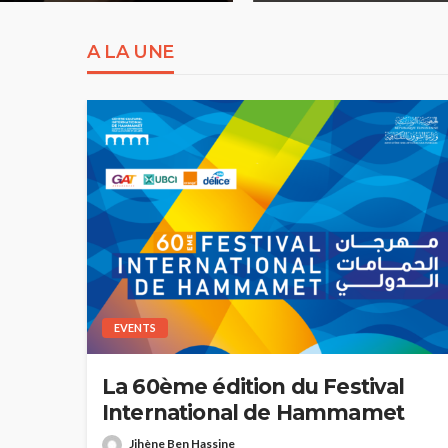
A LA UNE
EVENTS
La 60ème édition du Festival
International de Hammamet
Jihène Ben Hassine