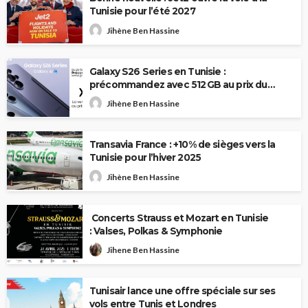
Tunisie pour l’été 2027
Jihène Ben Hassine
Galaxy S26 Series en Tunisie :
précommandez avec 512 GB au prix du
256 GB
Jihène Ben Hassine
Transavia France : +10% de sièges vers la
Tunisie pour l’hiver 2025
Jihène Ben Hassine
Concerts Strauss et Mozart en Tunisie
: Valses, Polkas & Symphonie
Jihene Ben Hassine
Tunisair lance une offre spéciale sur ses
vols entre Tunis et Londres