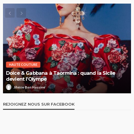
HAUTE COUTURE
Dolce & Gabbana à Taormina : quand la Sicile
devient l’Olympe
Jihène Ben Hassine
REJOIGNEZ NOUS SUR FACEBOOK