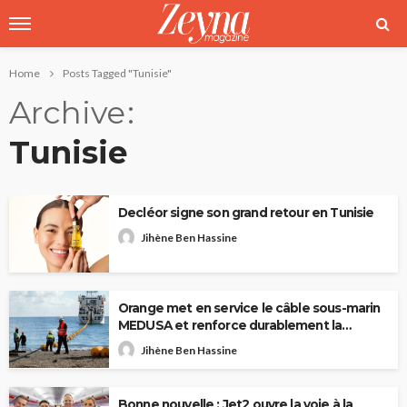
Home
Posts Tagged "Tunisie"
Archive
Tunisie
Decléor signe son grand retour en Tunisie
Jihène Ben Hassine
Orange met en service le câble sous-marin
MEDUSA et renforce durablement la
connectivité internationale de la Tunisie
Jihène Ben Hassine
Bonne nouvelle : Jet2 ouvre la voie à la