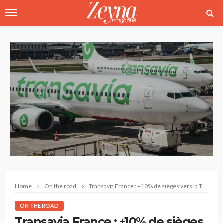
Home
On the road
Transavia France : +10% de sièges vers la Tunisie pour l’hiver 2025
ON THE ROAD
Transavia France : +10% de sièges