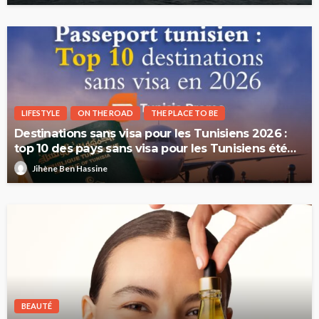
LIFESTYLE
ON THE ROAD
THE PLACE TO BE
Destinations sans visa pour les Tunisiens 2026 :
top 10 des pays sans visa pour les Tunisiens été
2026
Jihène Ben Hassine
BEAUTÉ