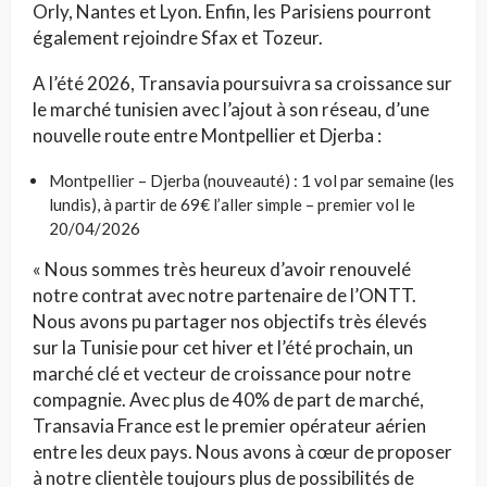
Orly, Nantes et Lyon. Enfin, les Parisiens pourront
également rejoindre Sfax et Tozeur.
A l’été 2026, Transavia poursuivra sa croissance sur
le marché tunisien avec l’ajout à son réseau, d’une
nouvelle route entre Montpellier et Djerba :
Montpellier – Djerba (nouveauté) : 1 vol par semaine (les
lundis), à partir de 69€ l’aller simple – premier vol le
20/04/2026
« Nous sommes très heureux d’avoir renouvelé
notre contrat avec notre partenaire de l’ONTT.
Nous avons pu partager nos objectifs très élevés
sur la Tunisie pour cet hiver et l’été prochain, un
marché clé et vecteur de croissance pour notre
compagnie. Avec plus de 40% de part de marché,
Transavia France est le premier opérateur aérien
entre les deux pays. Nous avons à cœur de proposer
à notre clientèle toujours plus de possibilités de