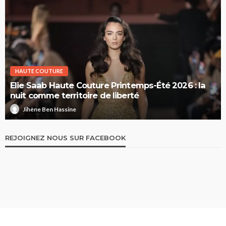
HAUTE COUTURE
Elie Saab Haute Couture Printemps-Été 2026 : la
nuit comme territoire de liberté
Jihène Ben Hassine
REJOIGNEZ NOUS SUR FACEBOOK