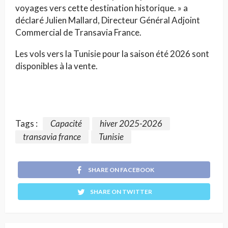
voyages vers cette destination historique. » a
déclaré Julien Mallard, Directeur Général Adjoint
Commercial de Transavia France.
Les vols vers la Tunisie pour la saison été 2026 sont
disponibles à la vente.
Tags :
Capacité
hiver 2025-2026
transavia france
Tunisie
SHARE ON FACEBOOK
SHARE ON TWITTER