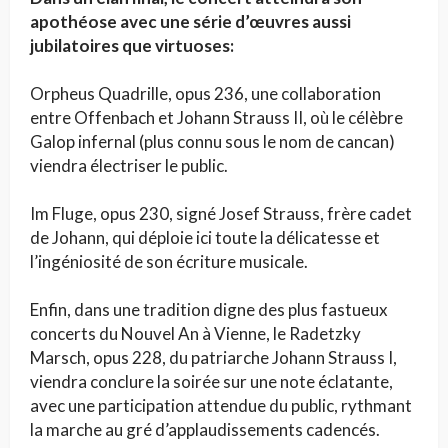
apothéose avec une série d’œuvres aussi
jubilatoires que virtuoses:
Orpheus Quadrille, opus 236, une collaboration
entre Offenbach et Johann Strauss II, où le célèbre
Galop infernal (plus connu sous le nom de cancan)
viendra électriser le public.
Im Fluge, opus 230, signé Josef Strauss, frère cadet
de Johann, qui déploie ici toute la délicatesse et
l’ingéniosité de son écriture musicale.
Enfin, dans une tradition digne des plus fastueux
concerts du Nouvel An à Vienne, le Radetzky
Marsch, opus 228, du patriarche Johann Strauss I,
viendra conclure la soirée sur une note éclatante,
avec une participation attendue du public, rythmant
la marche au gré d’applaudissements cadencés.