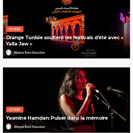
DIVERS
Orange Tunisie soutient les festivals d’été avec «
Yalla Jaw »
Jihène Ben Hassine
DIVERS
Yasmine Hamdan: Puiser dans la mémoire
Jihène Ben Hassine