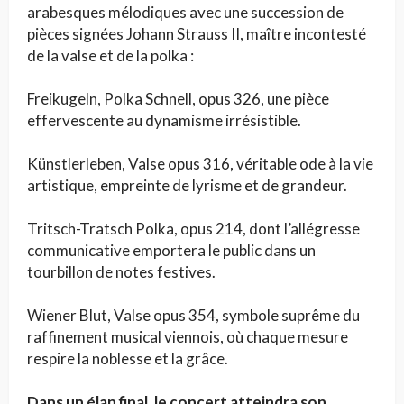
arabesques mélodiques avec une succession de
pièces signées Johann Strauss II, maître incontesté
de la valse et de la polka :
Freikugeln, Polka Schnell, opus 326, une pièce
effervescente au dynamisme irrésistible.
Künstlerleben, Valse opus 316, véritable ode à la vie
artistique, empreinte de lyrisme et de grandeur.
Tritsch-Tratsch Polka, opus 214, dont l’allégresse
communicative emportera le public dans un
tourbillon de notes festives.
Wiener Blut, Valse opus 354, symbole suprême du
raffinement musical viennois, où chaque mesure
respire la noblesse et la grâce.
Dans un élan final, le concert atteindra son