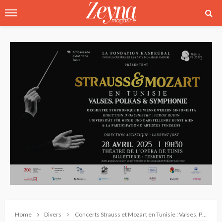
Home
Divers
Concerts Strauss et Mozart en Tunisie : Valses, Polkas & Symphonie