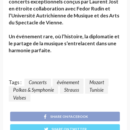
concerts exceptionnels conçus par Laurent Jost
en étroite collaboration avec Fedor Rudin et
l’Université Autrichienne de Musique et des Arts
du Spectacle de Vienne.
Un événement rare, où l’histoire, la diplomatie et
le partage de la musique s’entrelacent dans une
harmonie parfaite.
Tags :
Concerts
événement
Mozart
Polkas & Symphonie
Strauss
Tunisie
Valses
SHARE ON FACEBOOK
SHARE ON TWITTER