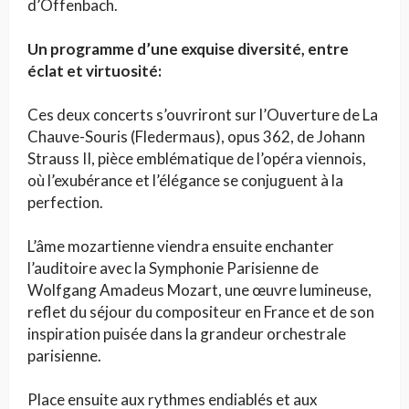
d’Offenbach.
Un programme d’une exquise diversité, entre
éclat et virtuosité:
Ces deux concerts s’ouvriront sur l’Ouverture de La
Chauve-Souris (Fledermaus), opus 362, de Johann
Strauss II, pièce emblématique de l’opéra viennois,
où l’exubérance et l’élégance se conjuguent à la
perfection.
L’âme mozartienne viendra ensuite enchanter
l’auditoire avec la Symphonie Parisienne de
Wolfgang Amadeus Mozart, une œuvre lumineuse,
reflet du séjour du compositeur en France et de son
inspiration puisée dans la grandeur orchestrale
parisienne.
Place ensuite aux rythmes endiablés et aux