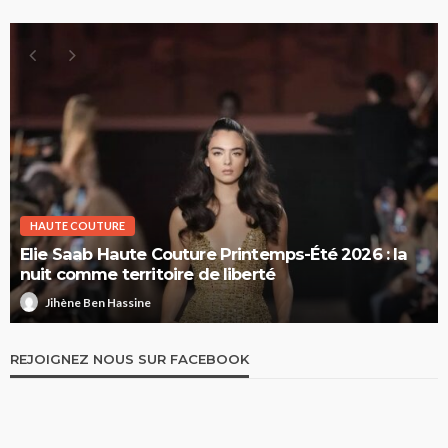
HAUTE COUTURE
Elie Saab Haute Couture Printemps-Été 2026 : la
nuit comme territoire de liberté
Jihène Ben Hassine
REJOIGNEZ NOUS SUR FACEBOOK