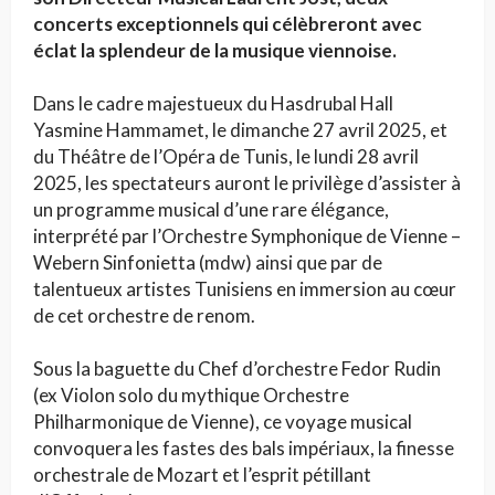
concerts exceptionnels qui célèbreront avec
éclat la splendeur de la musique viennoise.
Dans le cadre majestueux du Hasdrubal Hall
Yasmine Hammamet, le dimanche 27 avril 2025, et
du Théâtre de l’Opéra de Tunis, le lundi 28 avril
2025, les spectateurs auront le privilège d’assister à
un programme musical d’une rare élégance,
interprété par l’Orchestre Symphonique de Vienne –
Webern Sinfonietta (mdw) ainsi que par de
talentueux artistes Tunisiens en immersion au cœur
de cet orchestre de renom.
Sous la baguette du Chef d’orchestre Fedor Rudin
(ex Violon solo du mythique Orchestre
Philharmonique de Vienne), ce voyage musical
convoquera les fastes des bals impériaux, la finesse
orchestrale de Mozart et l’esprit pétillant