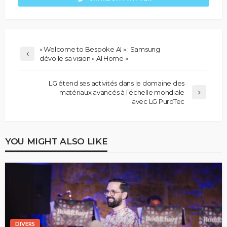
« Welcome to Bespoke AI » : Samsung
dévoile sa vision « AI Home »
LG étend ses activités dans le domaine des
matériaux avancés à l’échelle mondiale
avec LG PuroTec
YOU MIGHT ALSO LIKE
DIVERS