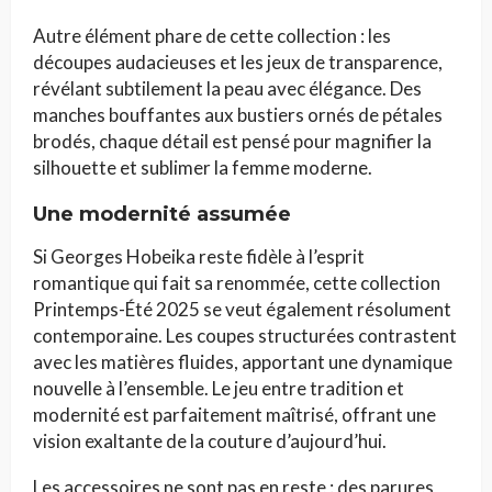
Autre élément phare de cette collection : les
découpes audacieuses et les jeux de transparence,
révélant subtilement la peau avec élégance. Des
manches bouffantes aux bustiers ornés de pétales
brodés, chaque détail est pensé pour magnifier la
silhouette et sublimer la femme moderne.
Une modernité assumée
Si Georges Hobeika reste fidèle à l’esprit
romantique qui fait sa renommée, cette collection
Printemps-Été 2025 se veut également résolument
contemporaine. Les coupes structurées contrastent
avec les matières fluides, apportant une dynamique
nouvelle à l’ensemble. Le jeu entre tradition et
modernité est parfaitement maîtrisé, offrant une
vision exaltante de la couture d’aujourd’hui.
Les accessoires ne sont pas en reste : des parures