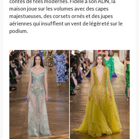
contes de fées modernes. Fidèle à son ADN, la
maison joue sur les volumes avec des capes
majestueuses, des corsets ornés et des jupes
aériennes qui insufflent un vent de légèreté sur le
podium.