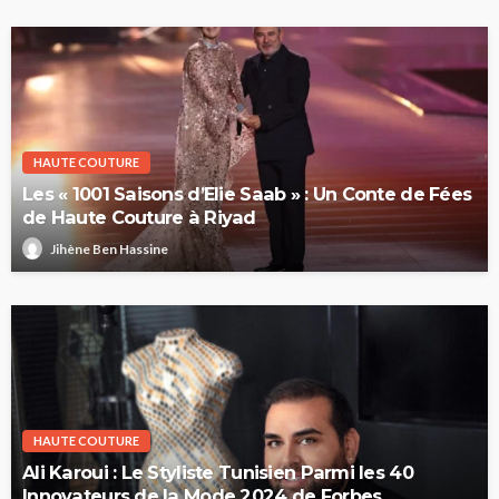
HAUTE COUTURE
Les « 1001 Saisons d’Elie Saab » : Un Conte de Fées
de Haute Couture à Riyad
Jihène Ben Hassine
HAUTE COUTURE
Ali Karoui : Le Styliste Tunisien Parmi les 40
Innovateurs de la Mode 2024 de Forbes