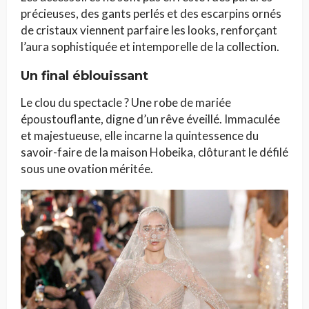
précieuses, des gants perlés et des escarpins ornés
de cristaux viennent parfaire les looks, renforçant
l’aura sophistiquée et intemporelle de la collection.
Un final éblouissant
Le clou du spectacle ? Une robe de mariée
époustouflante, digne d’un rêve éveillé. Immaculée
et majestueuse, elle incarne la quintessence du
savoir-faire de la maison Hobeika, clôturant le défilé
sous une ovation méritée.