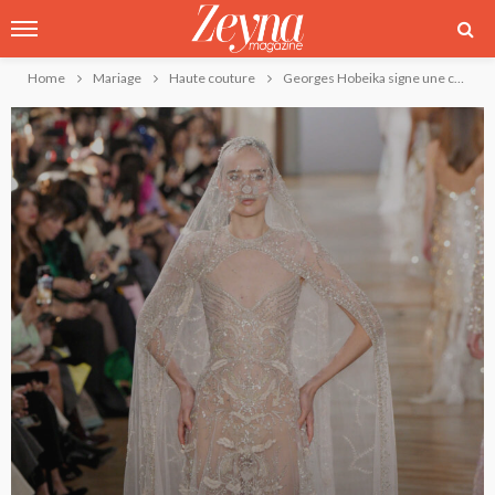
Home
Mariage
Haute couture
Georges Hobeika signe une collection Couture Printemps-Été 2025 féerique