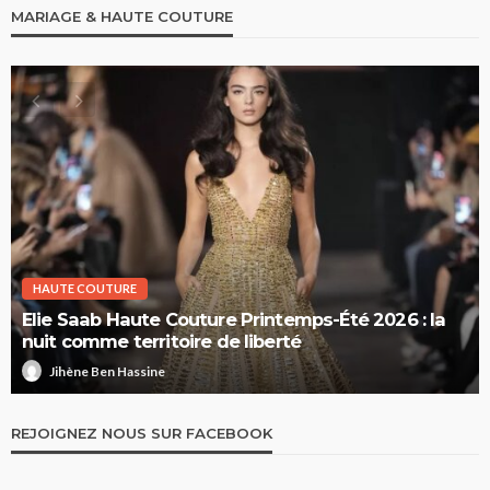
MARIAGE & HAUTE COUTURE
HAUTE COUTURE
Elie Saab Haute Couture Printemps-Été 2026 : la
nuit comme territoire de liberté
Jihène Ben Hassine
REJOIGNEZ NOUS SUR FACEBOOK