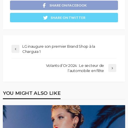
SHARE ON FACEBOOK
SHARE ON TWITTER
LG inaugure son premier Brand Shop à la
Charguia 1
Volants d’Or 2024 : Le secteur de
l’automobile en fête
YOU MIGHT ALSO LIKE