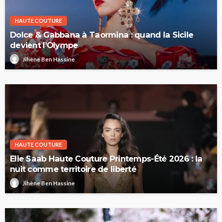
HAUTE COUTURE
Dolce & Gabbana à Taormina : quand la Sicile
devient l’Olympe
Jihène Ben Hassine
HAUTE COUTURE
Elie Saab Haute Couture Printemps-Été 2026 : la
nuit comme territoire de liberté
Jihène Ben Hassine