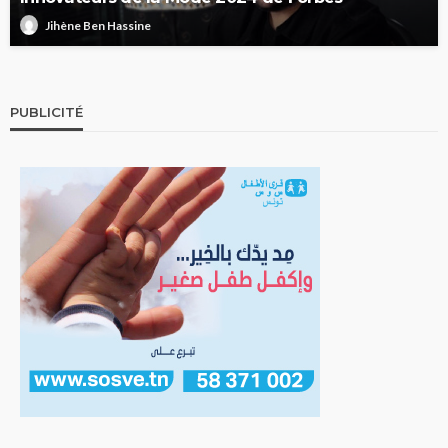
Jihène Ben Hassine
PUBLICITÉ