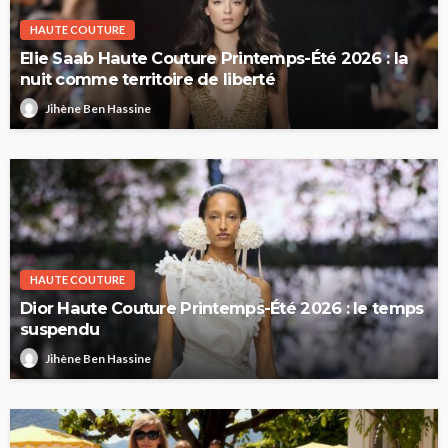
HAUTE COUTURE
Elie Saab Haute Couture Printemps-Été 2026 : la
nuit comme territoire de liberté
Jihène Ben Hassine
HAUTE COUTURE
Dior Haute Couture Printemps-Été 2026 : le temps
suspendu
Jihène Ben Hassine