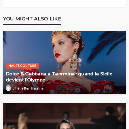
YOU MIGHT ALSO LIKE
HAUTE COUTURE
Dolce & Gabbana à Taormina : quand la Sicile
devient l’Olympe
Jihène Ben Hassine