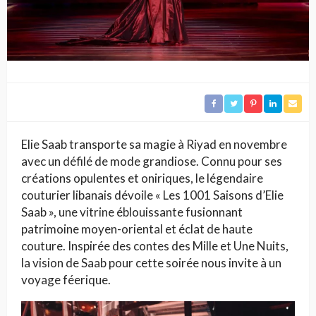
Elie Saab transporte sa magie à Riyad en novembre
avec un défilé de mode grandiose. Connu pour ses
créations opulentes et oniriques, le légendaire
couturier libanais dévoile « Les 1001 Saisons d’Elie
Saab », une vitrine éblouissante fusionnant
patrimoine moyen-oriental et éclat de haute
couture. Inspirée des contes des Mille et Une Nuits,
la vision de Saab pour cette soirée nous invite à un
voyage féerique.