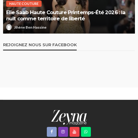
HAUTE COUTURE
Elie Saab Haute Couture Printemps-Été 2026 : la
nuit comme territoire de liberté
Jihène Ben Hassine
REJOIGNEZ NOUS SUR FACEBOOK