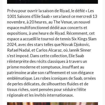
Prévu pour ouvrir la saison de Riyad, le défilé « Les
1001 Saisons d’Elie Saab » sera lancé ce mercredi 13
novembre, à 20 heures, au The Venue, un nouvel
espace multifonctionnel dédié aux concerts et
expositions, à une heure de Riyad. Récemment, cet
espace a accueilli le tournoi de tennis Six Kings Slam
2024, avec des stars telles que Novak Djokovic,
Rafael Nadal, et Carlos Alcaraz, où Jannik Sinner
s’est imposé. Dans cette collection, Elie Saab
réinterprète des récits classiques à travers un
prisme moderne et somptueux, insufflant au
patrimoine arabe son raffinement et son élégance
emblématique. Les robes iconiques de Saab, ornées
de perles délicates, de silhouettes fluides et de
tissus riches, sont pensées pour séduire l’élite
régionale et les invités internationaux.