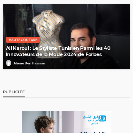
HAUTE COUTURE
Ali Karoui : Le Styliste Tunisien Parmi les 40
Innovateurs de la Mode 2024 de Forbes
Jihène Ben Hassine
PUBLICITÉ