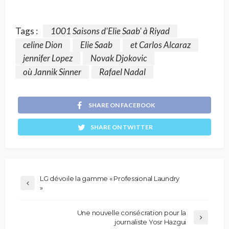
Tags :
1001 Saisons d'Elie Saab' à Riyad
celine Dion
Elie Saab
et Carlos Alcaraz
jennifer Lopez
Novak Djokovic
où Jannik Sinner
Rafael Nadal
SHARE ON FACEBOOK
SHARE ON TWITTER
LG dévoile la gamme « Professional Laundry
»
Une nouvelle consécration pour la
journaliste Yosr Hazgui