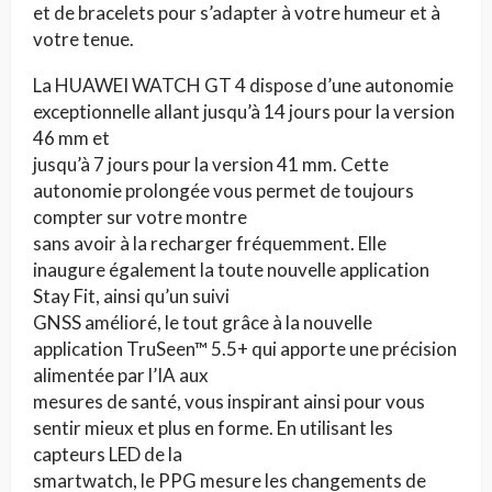
et de bracelets pour s’adapter à votre humeur et à
votre tenue.
La HUAWEI WATCH GT 4 dispose d’une autonomie
exceptionnelle allant jusqu’à 14 jours pour la version
46 mm et
jusqu’à 7 jours pour la version 41 mm. Cette
autonomie prolongée vous permet de toujours
compter sur votre montre
sans avoir à la recharger fréquemment. Elle
inaugure également la toute nouvelle application
Stay Fit, ainsi qu’un suivi
GNSS amélioré, le tout grâce à la nouvelle
application TruSeen™ 5.5+ qui apporte une précision
alimentée par l’IA aux
mesures de santé, vous inspirant ainsi pour vous
sentir mieux et plus en forme. En utilisant les
capteurs LED de la
smartwatch, le PPG mesure les changements de