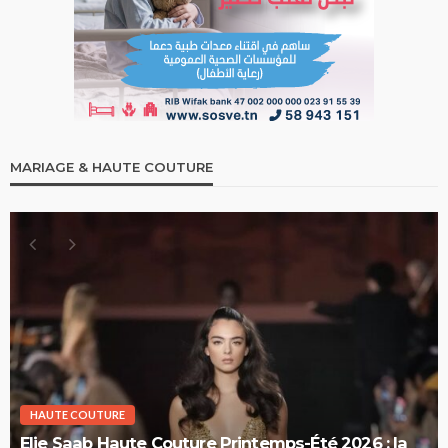
MARIAGE & HAUTE COUTURE
HAUTE COUTURE
Elie Saab Haute Couture Printemps-Été 2026 : la