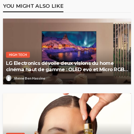
YOU MIGHT ALSO LIKE
HIGH TECH
LG Electronics dévoile deux visions du home
cinéma haut de gamme : OLED evo et Micro RGB
evo
Jihène Ben Hassine