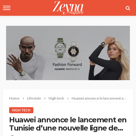
Home
Lifestyle
High tech
Huawei annonce le lancement en Tunisie d’une nouvelle ligne de montres
HIGH TECH
Huawei annonce le lancement en
Tunisie d’une nouvelle ligne de