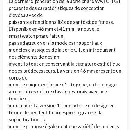
La dernière génération de la série phare WATCH GT
présente des caractéristiques de conception
élevées avec de
puissantes fonctionnalités de santé et de fitness.
Disponible en 46 mm et 41 mm, la nouvelle
smartwatch phare fait un
pas audacieux vers la mode par rapport aux
modèles classiques de la série GT, en introduisant
des éléments de design
inventifs tout en conservant la signature esthétique
de ses prédécesseurs. La version 46 mm présente un
corps de
montre unique en forme d’octogone, en hommage
aux montres de luxe classiques, mais avec une
touche de
modernité. La version 41 mm arbore un design en
forme de pendentif qui respire la grâce et la
sophistication. La
montre propose également une variété de couleurs