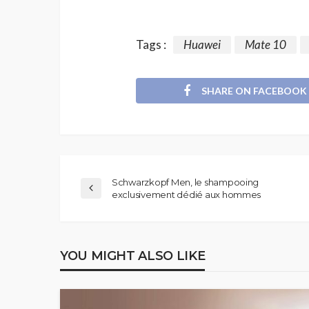
Tags :
Huawei
Mate 10
SHARE ON FACEBOOK
Schwarzkopf Men, le shampooing
exclusivement dédié aux hommes
YOU MIGHT ALSO LIKE