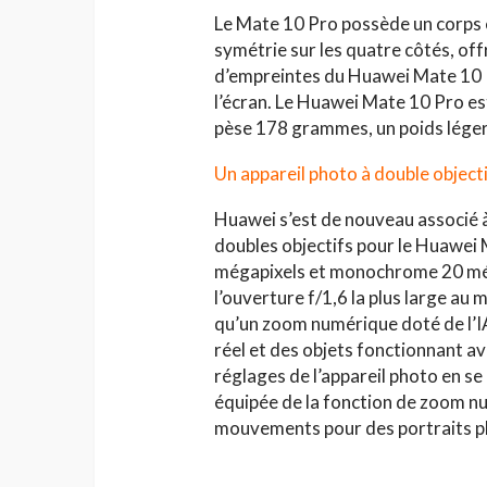
Le Mate 10 Pro possède un corps 
symétrie sur les quatre côtés, of
d’empreintes du Huawei Mate 10 Pr
l’écran. Le Huawei Mate 10 Pro est 
pèse 178 grammes, un poids léger
Un appareil photo à double object
Huawei s’est de nouveau associé à
doubles objectifs pour le Huawei
mégapixels et monochrome 20 méga
l’ouverture f/1,6 la plus large au
qu’un zoom numérique doté de l’I
réel et des objets fonctionnant a
réglages de l’appareil photo en se
équipée de la fonction de zoom nu
mouvements pour des portraits plu