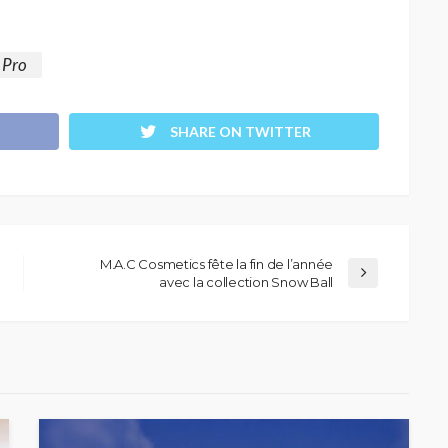
Pro
SHARE ON TWITTER
M.A.C Cosmetics fête la fin de l’année
avec la collection Snow Ball