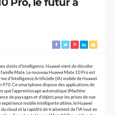
 Pro, le futur à
nes dotés d’intelligence. Huawei vient de dévoiler
 la famille Mate. Le nouveau Huawei Mate 10 Pro est
me d’Intelligence Artificielle (IA) mobile de Huawei
rin 970. Ce smartphone dispose des applications de
elles que l’apprentissage automatique (Machine
ance de paysages et d’objets pour les prises de vue
 expérience mobile intelligente ultime, le Huawei
u cloud et la rapidité de traitement de l’IA tout en