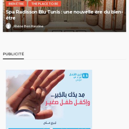
BIEN ÊTRE
THE PLACE TO BE
Spa Radisson Blu Tunis : une nouvelle ère du bien-
être
Jihène Ben Hassine
PUBLICITÉ