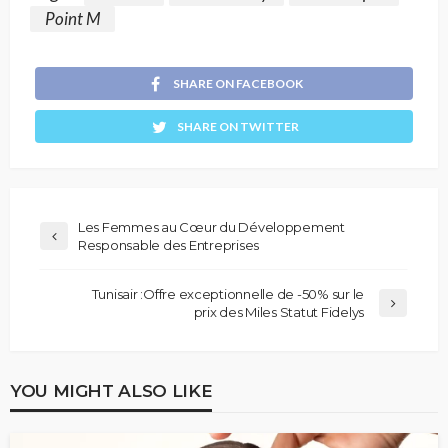
Point M
SHARE ON FACEBOOK
SHARE ON TWITTER
Les Femmes au Cœur du Développement
Responsable des Entreprises
Tunisair :Offre exceptionnelle de -50% sur le
prix des Miles Statut Fidelys
YOU MIGHT ALSO LIKE