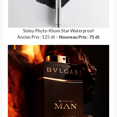
Sisley Phyto-Khom Star Waterproof
Ancien Prix : 125 dt –
Nouveau Prix : 75 dt