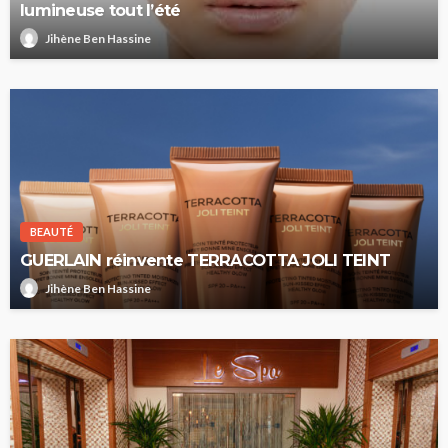
lumineuse tout l’été
Jihène Ben Hassine
BEAUTÉ
GUERLAIN réinvente TERRACOTTA JOLI TEINT
Jihène Ben Hassine