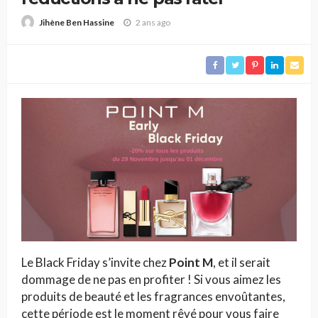
2 ans ago
Jihène Ben Hassine
Le Black Friday s’invite chez
Point M
, et il serait
dommage de ne pas en profiter ! Si vous aimez les
produits de beauté et les fragrances envoûtantes,
cette période est le moment rêvé pour vous faire