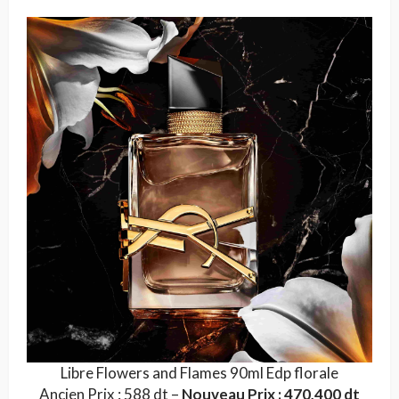
Libre Flowers and Flames 90ml Edp florale
Ancien Prix : 588 dt –
Nouveau Prix : 470,400 dt