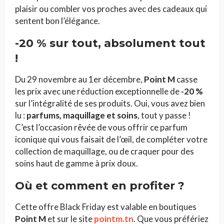
plaisir ou combler vos proches avec des cadeaux qui
sentent bon l’élégance.
-20 % sur tout, absolument tout
!
Du 29 novembre au 1er décembre,
Point M
casse
les prix avec une réduction exceptionnelle de
-20 %
sur l’intégralité de ses produits. Oui, vous avez bien
lu :
parfums, maquillage et soins
, tout y passe !
C’est l’occasion rêvée de vous offrir ce parfum
iconique qui vous faisait de l’œil, de compléter votre
collection de maquillage, ou de craquer pour des
soins haut de gamme à prix doux.
Où et comment en profiter ?
Cette offre Black Friday est valable en boutiques
Point M
et sur le site
pointm.tn
. Que vous préfériez