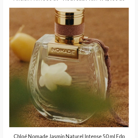
Chloé Nomade Jasmin Naturel Intense 50 ml Edp