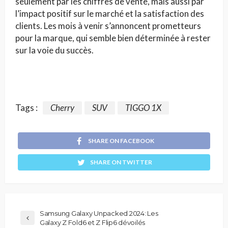
seulement par les chiffres de vente, mais aussi par
l’impact positif sur le marché et la satisfaction des
clients. Les mois à venir s’annoncent prometteurs
pour la marque, qui semble bien déterminée à rester
sur la voie du succès.
Tags :
Cherry
SUV
TIGGO 1X
SHARE ON FACEBOOK
SHARE ON TWITTER
Samsung Galaxy Unpacked 2024: Les
Galaxy Z Fold6 et Z Flip6 dévoilés