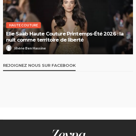
HAUTE COUTURE
Elie Saab Haute Couture Printemps-Été 2026 : la
nuit comme territoire de liberté
Jihène Ben Hassine
REJOIGNEZ NOUS SUR FACEBOOK