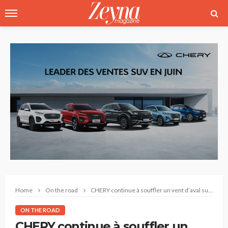
Home
On the road
CHERY continue à souffler un vent d’aval sur le segment des SUV
ON THE ROAD
CHERY continue à souffler un