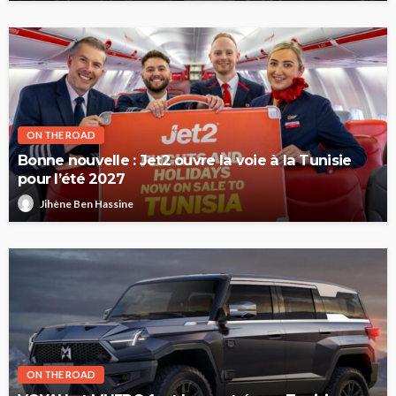
ON THE ROAD
Bonne nouvelle : Jet2 ouvre la voie à la Tunisie
pour l’été 2027
Jihène Ben Hassine
ON THE ROAD