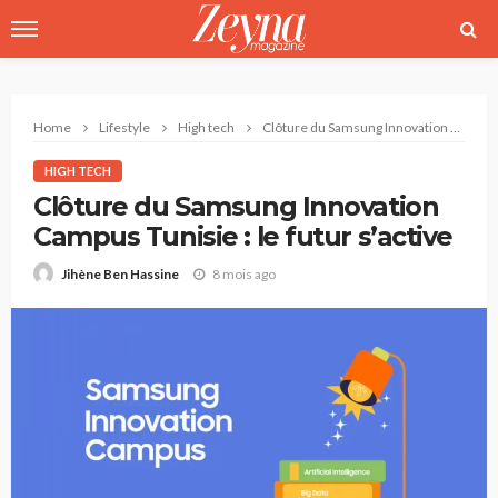
Home
Lifestyle
High tech
Clôture du Samsung Innovation Campus Tunisie : le futur s’active
HIGH TECH
Clôture du Samsung Innovation
Campus Tunisie : le futur s’active
8 mois ago
Jihène Ben Hassine