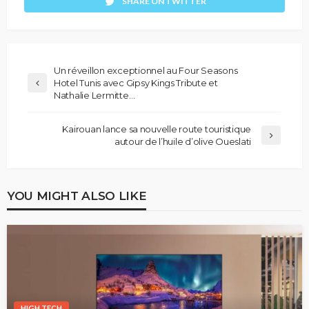
SHARE ON TWITTER
Un réveillon exceptionnel au Four Seasons
Hotel Tunis avec Gipsy Kings Tribute et
Nathalie Lermitte…
Kairouan lance sa nouvelle route touristique
autour de l’huile d’olive Oueslati
YOU MIGHT ALSO LIKE
HIGH TECH