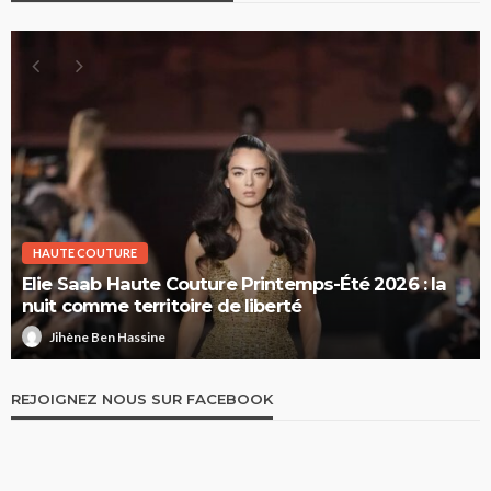
HAUTE COUTURE
Elie Saab Haute Couture Printemps-Été 2026 : la
nuit comme territoire de liberté
Jihène Ben Hassine
REJOIGNEZ NOUS SUR FACEBOOK