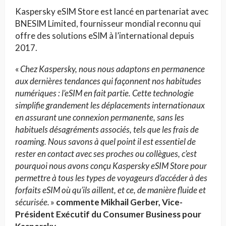
Kaspersky eSIM Store est lancé en partenariat avec
BNESIM Limited, fournisseur mondial reconnu qui
offre des solutions eSIM à l’international depuis
2017.
«
Chez Kaspersky, nous nous adaptons en permanence
aux dernières tendances qui façonnent nos habitudes
numériques : l’eSIM en fait partie. Cette technologie
simplifie grandement les déplacements internationaux
en assurant une connexion permanente, sans les
habituels désagréments associés, tels que les frais de
roaming. Nous savons à quel point il est essentiel de
rester en contact avec ses proches ou collègues, c’est
pourquoi nous avons conçu Kaspersky eSIM Store pour
permettre à tous les types de voyageurs d’accéder à des
forfaits eSIM où qu’ils aillent, et ce, de manière fluide et
sécurisée.
»
commente Mikhail Gerber, Vice-
Président Exécutif du Consumer Business pour