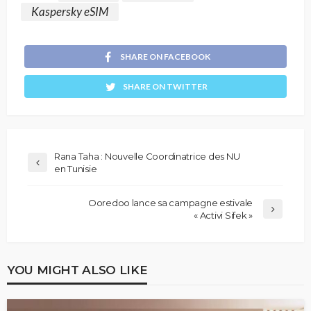
Kaspersky eSIM
SHARE ON FACEBOOK
SHARE ON TWITTER
Rana Taha : Nouvelle Coordinatrice des NU
en Tunisie
Ooredoo lance sa campagne estivale
« Activi Sifek »
YOU MIGHT ALSO LIKE