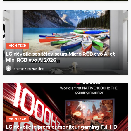
HIGH TECH
LG dévoile ses téléviseurs Micro RGB evo AI et
Mini RGB evo AI 2026
Jihène Ben Hassine
HIGH TECH
LG dévoile le premier moniteur gaming Full HD