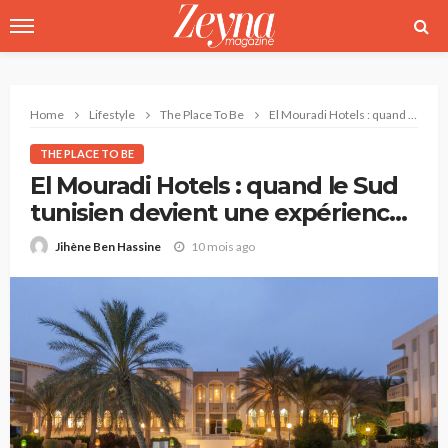
Home
Lifestyle
The Place To Be
El Mouradi Hotels : quand le Sud tunisien devient une expérience à vivre
THE PLACE TO BE
El Mouradi Hotels : quand le Sud
tunisien devient une expérience
à vivre
10 mois ago
Jihène Ben Hassine