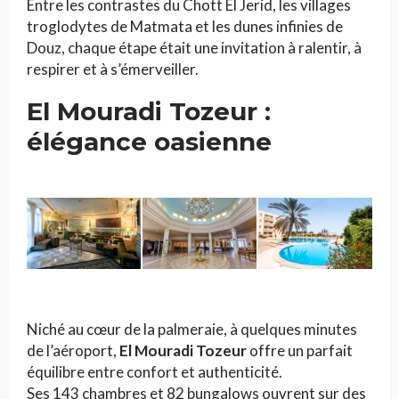
Entre les contrastes du Chott El Jerid, les villages
troglodytes de Matmata et les dunes infinies de
Douz, chaque étape était une invitation à ralentir, à
respirer et à s’émerveiller.
El Mouradi Tozeur :
élégance oasienne
Niché au cœur de la palmeraie, à quelques minutes
de l’aéroport,
El Mouradi Tozeur
offre un parfait
équilibre entre confort et authenticité.
Ses 143 chambres et 82 bungalows ouvrent sur des