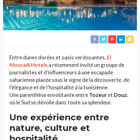
Entre dunes dorées et oasis verdoyantes,
El
Mouradi Hotels
a récemment invité un groupe de
journalistes et d’influenceurs à une escapade
saharienne placée sous le signe de la découverte, de
l’élégance et de l’hospitalité à la tunisienne.
Une parenthèse envoûtante entre
Tozeur
et
Douz
,
où le Sud se dévoile dans toute sa splendeur.
Une expérience entre
nature, culture et
hospitalité