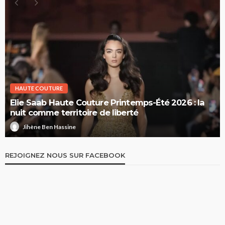
HAUTE COUTURE
Elie Saab Haute Couture Printemps-Été 2026 : la
nuit comme territoire de liberté
Jihène Ben Hassine
REJOIGNEZ NOUS SUR FACEBOOK