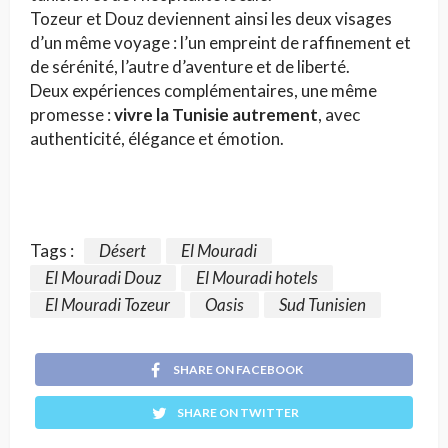
Tozeur et Douz deviennent ainsi les deux visages
d’un même voyage : l’un empreint de raffinement et
de sérénité, l’autre d’aventure et de liberté.
Deux expériences complémentaires, une même
promesse :
vivre la Tunisie autrement
, avec
authenticité, élégance et émotion.
Tags :
Désert
El Mouradi
El Mouradi Douz
El Mouradi hotels
El Mouradi Tozeur
Oasis
Sud Tunisien
SHARE ON FACEBOOK
SHARE ON TWITTER