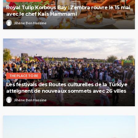
Royal Tulip Korbous Bay : Zembra rouvre le 15 mai
avec le chef Kaïs Hammami
Jihène Ben Hassine
THE PLACE TO BE
Les festivals des Routes culturelles de la Türkiye
atteignent de nouveaux sommets avec 26 villes
Jihène Ben Hassine