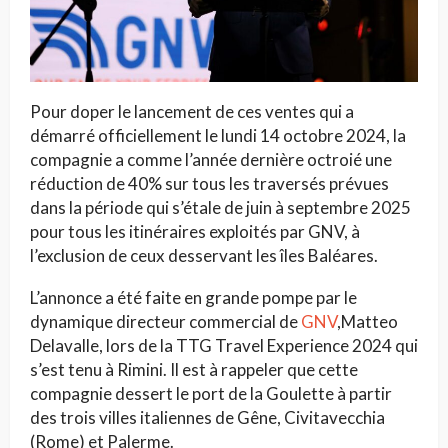
Pour doper le lancement de ces ventes qui a
démarré officiellement le lundi 14 octobre 2024, la
compagnie a comme l’année dernière octroié une
réduction de 40% sur tous les traversés prévues
dans la période qui s’étale de juin à septembre 2025
pour tous les itinéraires exploités par GNV, à
l’exclusion de ceux desservant les îles Baléares.
L’annonce a été faite en grande pompe par le
dynamique directeur commercial de
GNV
,Matteo
Delavalle, lors de la TTG Travel Experience 2024 qui
s’est tenu à Rimini. Il est à rappeler que cette
compagnie dessert le port de la Goulette à partir
des trois villes italiennes de Gêne, Civitavecchia
(Rome) et Palerme.