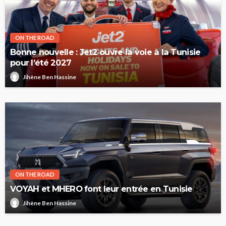
ON THE ROAD
Bonne nouvelle : Jet2 ouvre la voie à la Tunisie
pour l’été 2027
Jihène Ben Hassine
ON THE ROAD
VOYAH et MHERO font leur entrée en Tunisie
Jihène Ben Hassine