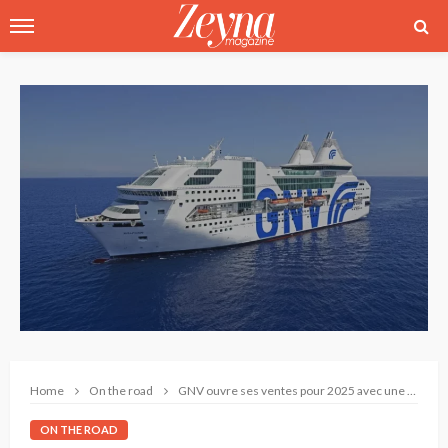
Home
On the road
GNV ouvre ses ventes pour 2025 avec une promotion exceptionnelle
ON THE ROAD