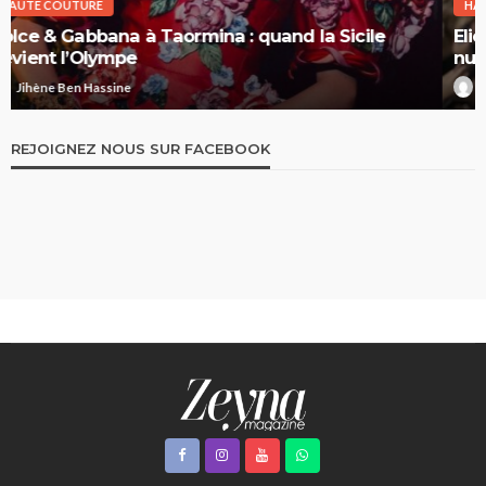
HAUTE COUTURE
Elie Saab Haute Couture Printemps-Été 2026 : la
nuit comme territoire de liberté
Jihène Ben Hassine
REJOIGNEZ NOUS SUR FACEBOOK