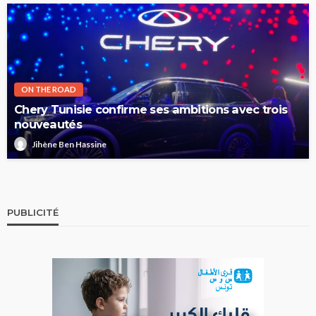
ON THE ROAD
Chery Tunisie confirme ses ambitions avec trois
nouveautés
Jihène Ben Hassine
PUBLICITÉ