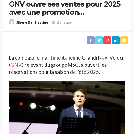
GNV ouvre ses ventes pour 2025
avec une promotion
exceptionnelle
2 ans ago
Jihène Ben Hassine
La compagnie maritime italienne Grandi Navi Veloci
(
GNV
) relevant du groupe MSC, a ouvert les
réservations pour la saison de l’été 2025.