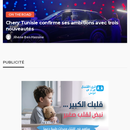
ON THE ROAD
Chery Tunisie confirme ses ambitions avec trois
nouveautés
Jihène Ben Hassine
PUBLICITÉ