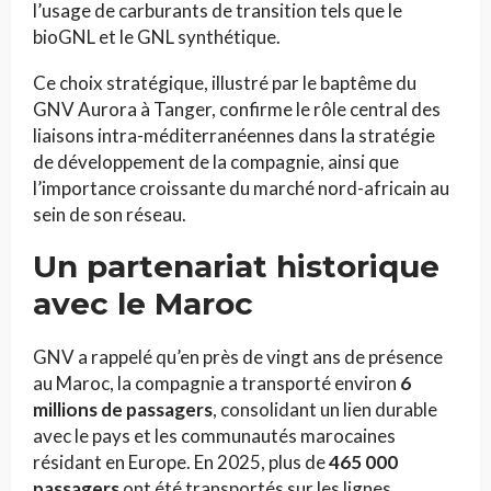
l’usage de carburants de transition tels que le
bioGNL et le GNL synthétique.
Ce choix stratégique, illustré par le baptême du
GNV Aurora à Tanger, confirme le rôle central des
liaisons intra-méditerranéennes dans la stratégie
de développement de la compagnie, ainsi que
l’importance croissante du marché nord-africain au
sein de son réseau.
Un partenariat historique
avec le Maroc
GNV a rappelé qu’en près de vingt ans de présence
au Maroc, la compagnie a transporté environ
6
millions de passagers
, consolidant un lien durable
avec le pays et les communautés marocaines
résidant en Europe. En 2025, plus de
465 000
passagers
ont été transportés sur les lignes