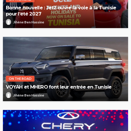
Bonne nouvelle : Jet2 ouvre la voie à la Tunisie
pour l’été 2027
Jihène Ben Hassine
ON THE ROAD
VOYAH et MHERO font leur entrée en Tunisie
Jihène Ben Hassine