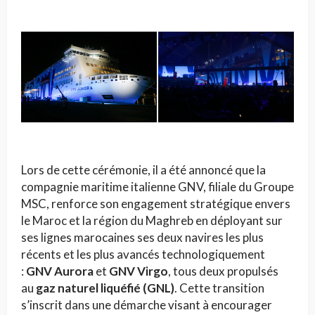
Lors de cette cérémonie, il a été annoncé que la
compagnie maritime italienne GNV, filiale du Groupe
MSC, renforce son engagement stratégique envers
le Maroc et la région du Maghreb en déployant sur
ses lignes marocaines ses deux navires les plus
récents et les plus avancés technologiquement
:
GNV Aurora
et
GNV Virgo
, tous deux propulsés
au
gaz naturel liquéfié (GNL)
. Cette transition
s’inscrit dans une démarche visant à encourager