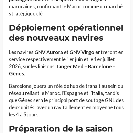
marocaines, confirmant le Maroc comme un marché
stratégique clé.
Déploiement opérationnel
des nouveaux navires
Les navires
GNV Aurora
et
GNV Virgo
entreront en
service respectivement le 1er juin et le 1er juillet
2026, sur les liaisons
Tanger Med – Barcelone –
Gênes
.
Barcelone jouera un rôle de hub de transit au sein du
réseau reliant le Maroc, l’Espagne et l’Italie, tandis
que Gênes sera le principal port de soutage GNL des
deux unités, avec un ravitaillement en moyenne tous
les 4 à 5 jours.
Préparation de la saison