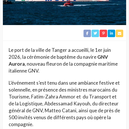
Le port de la ville de Tanger a accueilli, le 1er juin
2026, la cérémonie de baptême du navire
GNV
Aurora
, nouveau fleuron de la compagnie maritime
italienne GNV.
L’événement s’est tenu dans une ambiance festive et
solennelle, en présence des ministres marocains du
Tourisme, Fatim-Zahra Ammor et du Transport et
de la Logistique, Abdessamad Kayouh, du directeur
général de GNV, Matteo Catani, ainsi que de près de
500 invités venus de différents pays où opère la
compagnie.