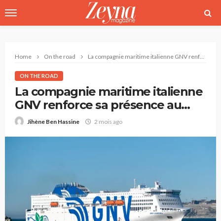
Home
On the road
La compagnie maritime italienne GNV renforce sa présence au Maroc
ON THE ROAD
La compagnie maritime italienne
GNV renforce sa présence au
Maroc
2 mois ago
Jihène Ben Hassine