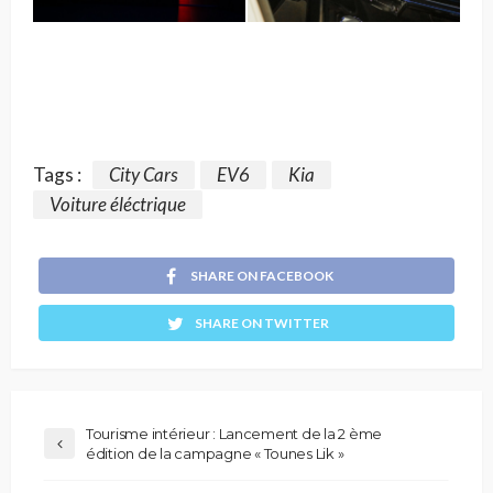
Tags :
City Cars
EV6
Kia
Voiture éléctrique
SHARE ON FACEBOOK
SHARE ON TWITTER
Tourisme intérieur : Lancement de la 2 ème
édition de la campagne « Tounes Lik »