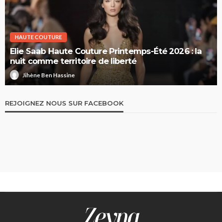
HAUTE COUTURE
Elie Saab Haute Couture Printemps-Été 2026 : la
nuit comme territoire de liberté
Jihène Ben Hassine
REJOIGNEZ NOUS SUR FACEBOOK