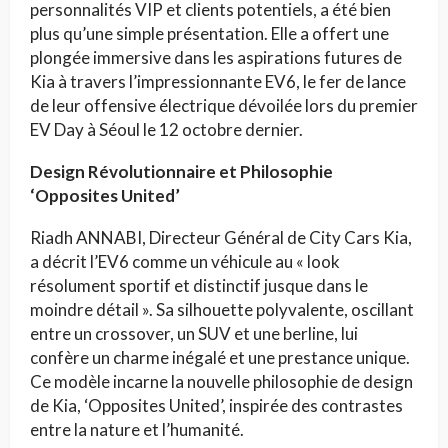
personnalités VIP et clients potentiels, a été bien
plus qu’une simple présentation. Elle a offert une
plongée immersive dans les aspirations futures de
Kia à travers l’impressionnante EV6, le fer de lance
de leur offensive électrique dévoilée lors du premier
EV Day à Séoul le 12 octobre dernier.
Design Révolutionnaire et Philosophie
‘Opposites United’
Riadh ANNABI, Directeur Général de City Cars Kia,
a décrit l’EV6 comme un véhicule au « look
résolument sportif et distinctif jusque dans le
moindre détail ». Sa silhouette polyvalente, oscillant
entre un crossover, un SUV et une berline, lui
confère un charme inégalé et une prestance unique.
Ce modèle incarne la nouvelle philosophie de design
de Kia, ‘Opposites United’, inspirée des contrastes
entre la nature et l’humanité.