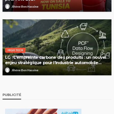
Jihène Ben Hassine
HIGH TECH
LG : L’empreinte carbone des produits : un nouvel
enjeu stratégique pour l’industrie automobile
européenne
Jihène Ben Hassine
PUBLICITÉ