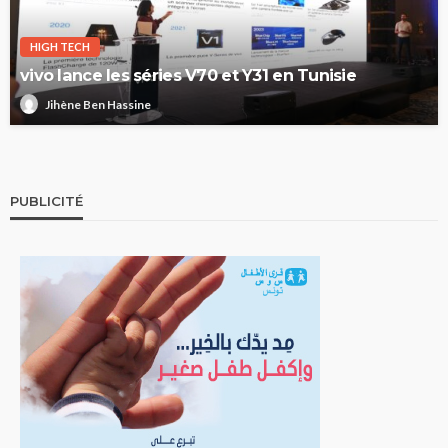
HIGH TECH
vivo lance les séries V70 et Y31 en Tunisie
Jihène Ben Hassine
PUBLICITÉ