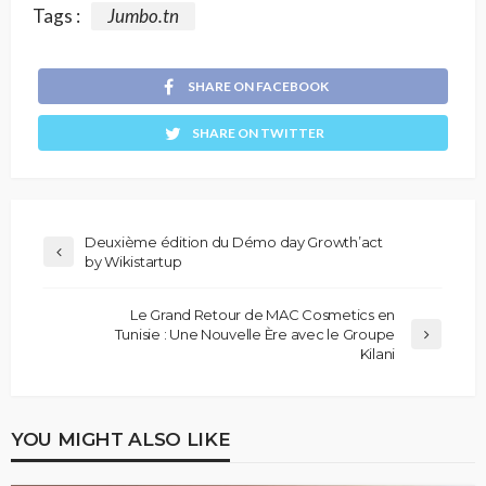
Tags :
Jumbo.tn
SHARE ON FACEBOOK
SHARE ON TWITTER
Deuxième édition du Démo day Growth’act
by Wikistartup
Le Grand Retour de MAC Cosmetics en
Tunisie : Une Nouvelle Ère avec le Groupe
Kilani
YOU MIGHT ALSO LIKE