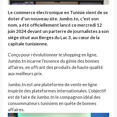
Le commerce électronique en Tunisie vient de se
doter d’un nouveau site. Jumbo.tn, c’est son
nom, a été officiellement lancé ce mercredi 12
juin 2024 devant un parterre de journalistes à son
si
è
ge situ
é aux Berges du Lac 3, au cœur de la
capitale tunisienne.
Conçu pour révolutionner le shopping en ligne,
Jumbo.tn incarne l’essence du génie des bonnes
affaires, en offrant des produits de haute qualité
aux meilleurs prix.
Jumbo.tn est une plateforme de vente en ligne
inspirée des plateformes internationales. L’objectif
est de faire de Jumbo.tn le compagnon idéal des
consommateurs tunisiens en quête de bonnes
affaires.