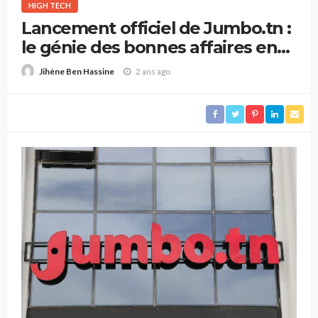
HIGH TECH
Lancement officiel de Jumbo.tn :
le génie des bonnes affaires en
Tunisie
2 ans ago
Jihène Ben Hassine