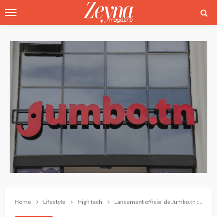
Home
Lifestyle
High tech
Lancement officiel de Jumbo.tn : le génie des bonnes affaires en Tunisie