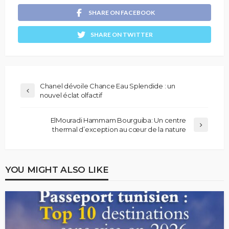
SHARE ON FACEBOOK
SHARE ON TWITTER
Chanel dévoile Chance Eau Splendide : un
nouvel éclat olfactif
ElMouradi Hammam Bourguiba: Un centre
thermal d’exception au cœur de la nature
YOU MIGHT ALSO LIKE