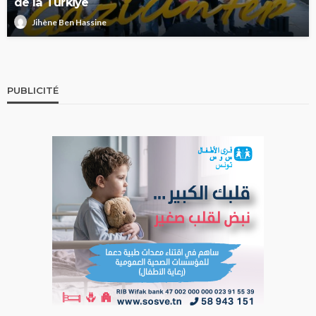
de la Türkiye
Jihène Ben Hassine
PUBLICITÉ