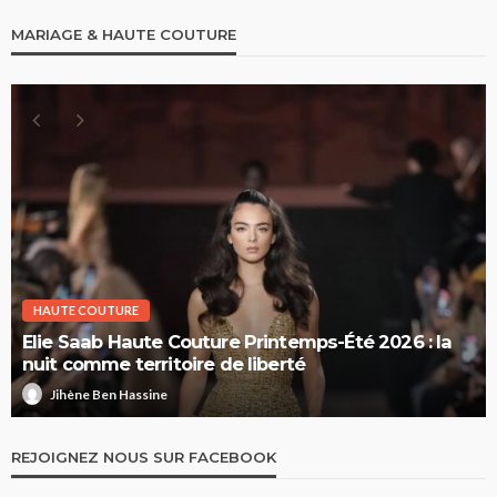
MARIAGE & HAUTE COUTURE
HAUTE COUTURE
Elie Saab Haute Couture Printemps-Été 2026 : la
nuit comme territoire de liberté
Jihène Ben Hassine
REJOIGNEZ NOUS SUR FACEBOOK