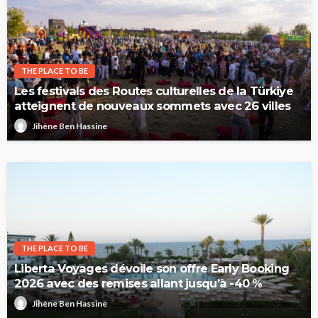
THE PLACE TO BE
Les festivals des Routes culturelles de la Türkiye
atteignent de nouveaux sommets avec 26 villes
Jihène Ben Hassine
THE PLACE TO BE
Liberta Voyages dévoile son offre Early Booking
2026 avec des remises allant jusqu’à -40 %
Jihène Ben Hassine