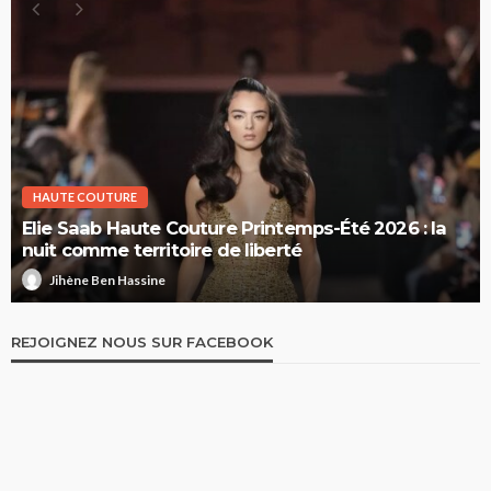
HAUTE COUTURE
Elie Saab Haute Couture Printemps-Été 2026 : la
nuit comme territoire de liberté
Jihène Ben Hassine
REJOIGNEZ NOUS SUR FACEBOOK