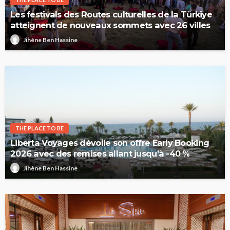
Les festivals des Routes culturelles de la Türkiye
atteignent de nouveaux sommets avec 26 villes
Jihène Ben Hassine
THE PLACE TO BE
Liberta Voyages dévoile son offre Early Booking
2026 avec des remises allant jusqu’à -40 %
Jihène Ben Hassine