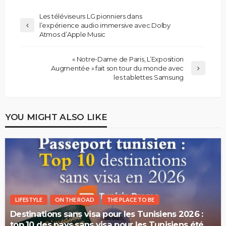
Les téléviseurs LG pionniers dans
l’expérience audio immersive avec Dolby
Atmos d’Apple Music
« Notre-Dame de Paris, L’Exposition
Augmentée » fait son tour du monde avec
les tablettes Samsung
YOU MIGHT ALSO LIKE
LIFESTYLE
ON THE ROAD
THE PLACE TO BE
Destinations sans visa pour les Tunisiens 2026 :
top 10 des pays sans visa pour les Tunisiens été