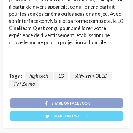
à partir de divers appareils, ce qui le rend parfait
pour les soirées cinéma ou les sessions de jeu. Avec
son interface conviviale et sa forme compacte, le LG
CineBeam Q est conçu pour améliorer votre
expérience de divertissement, établissant une
nouvelle norme pour la projection à domicile.
Tags :
high tech
LG
téléviseur OLED
TV? Zeyna
SHARE ON FACEBOOK
SHARE ON TWITTER