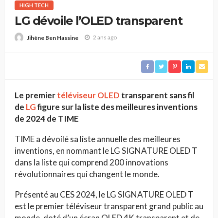
HIGH TECH
LG dévoile l’OLED transparent
2 ans ago
Jihène Ben Hassine
Le premier
téléviseur OLED
transparent sans fil
de
LG
figure sur la liste des meilleures inventions
de 2024 de TIME
TIME a dévoilé sa liste annuelle des meilleures
inventions, en nommant le LG SIGNATURE OLED T
dans la liste qui comprend 200 innovations
révolutionnaires qui changent le monde.
Présenté au CES 2024, le LG SIGNATURE OLED T
est le premier téléviseur transparent grand public au
monde, doté d’un écran OLED 4K transparent et de