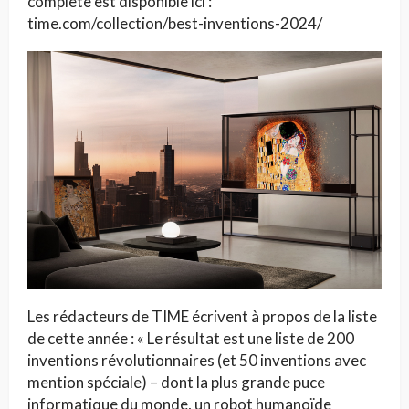
complète est disponible ici :
time.com/collection/best-inventions-2024/
Les rédacteurs de TIME écrivent à propos de la liste
de cette année : « Le résultat est une liste de 200
inventions révolutionnaires (et 50 inventions avec
mention spéciale) – dont la plus grande puce
informatique du monde, un robot humanoïde