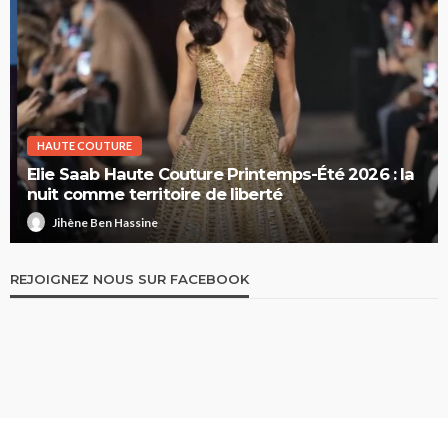
HAUTE COUTURE
Elie Saab Haute Couture Printemps-Été 2026 : la
nuit comme territoire de liberté
Jihène Ben Hassine
REJOIGNEZ NOUS SUR FACEBOOK