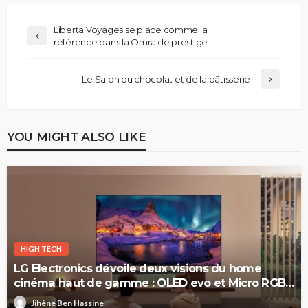
Liberta Voyages se place comme la
référence dans la Omra de prestige
Le Salon du chocolat et de la pâtisserie
YOU MIGHT ALSO LIKE
HIGH TECH
LG Electronics dévoile deux visions du home
cinéma haut de gamme : OLED evo et Micro RGB
evo
Jihène Ben Hassine