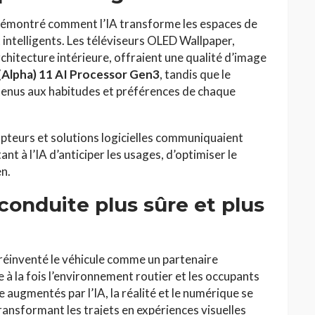
émontré comment l’IA transforme les espaces de
intelligents. Les téléviseurs OLED Wallpaper,
rchitecture intérieure, offraient une qualité d’image
 (Alpha) 11 AI Processor Gen3
, tandis que le
tenus aux habitudes et préférences de chaque
pteurs et solutions logicielles communiquaient
nt à l’IA d’anticiper les usages, d’optimiser le
en.
 conduite plus sûre et plus
réinventé le véhicule comme un partenaire
 à la fois l’environnement routier et les occupants
e augmentés par l’IA, la réalité et le numérique se
nsformant les trajets en expériences visuelles