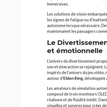
immersives.
Les solutions de vision embarquées
les signes de fatigue ou d’inatten
autonome lorsque nécessaire. Des 
maintenaient les passagers conne
Le Divertissemen
et émotionnelle
L’univers du divertissement propo
son et interaction se rejoignent.
inspirés de l’univers du jeu vidéo
autour d’
Elden Ring
, développée
Les amateurs de simulation autom
composé de trois moniteurs OLE
réalisme et de fluidité inédit. Dan
visuelles et sonores pour créer 