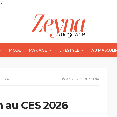
26
MODE
MARIAGE
LIFESTYLE
AU MASCULI
ES 2026
Jan. 23, 2026 at 9:24 am
on au CES 2026