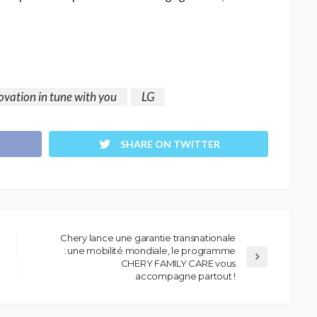
ovation in tune with you
LG
SHARE ON TWITTER
Chery lance une garantie transnationale
: une mobilité mondiale, le programme
CHERY FAMILY CARE vous
accompagne partout !