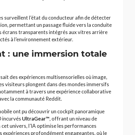
 surveillent l’état du conducteur afin de détecter
tion, permettant un passage fluide vers la conduite
écrans transparents intégrés aux vitres arrière
ctés à l’environnement extérieur.
t : une immersion totale
sait des expériences multisensorielles où image,
 Les visiteurs plongent dans des mondes immersifs
, notamment à travers une expérience collaborative
 avec la communauté Reddit.
obile ont pu découvrir un cockpit panoramique
D incurvés
UltraGear™
, offrant un niveau de
s cet univers, l’IA optimise les performances
des expériences profondément engageantes, où le