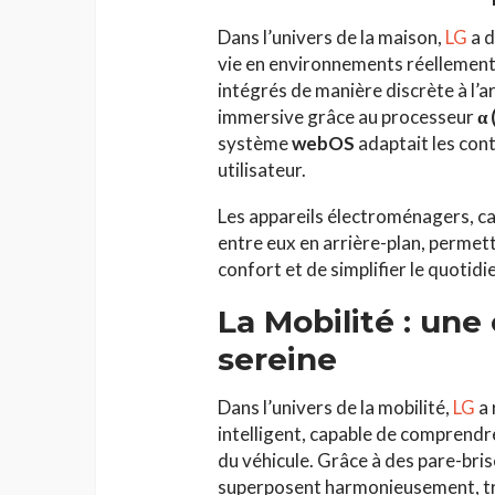
Dans l’univers de la maison,
LG
a d
vie en environnements réellement 
intégrés de manière discrète à l’a
immersive grâce au processeur
α
système
webOS
adaptait les con
utilisateur.
Les appareils électroménagers, ca
entre eux en arrière-plan, permetta
confort et de simplifier le quotidi
La Mobilité : une
sereine
Dans l’univers de la mobilité,
LG
a 
intelligent, capable de comprendre
du véhicule. Grâce à des pare-bris
superposent harmonieusement, tra