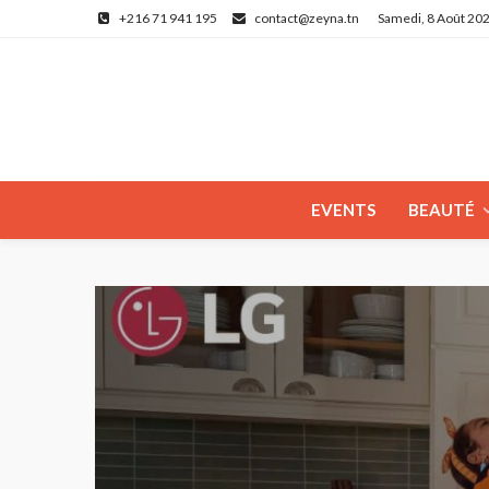
+216 71 941 195
contact@zeyna.tn
Samedi, 8 Août 20
EVENTS
BEAUTÉ