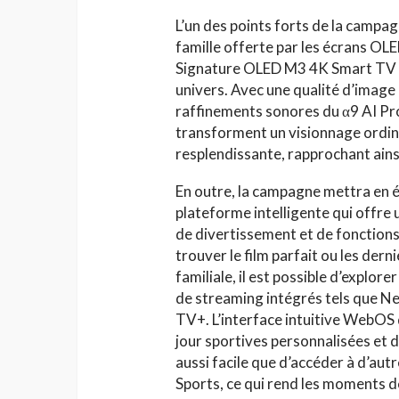
L’un des points forts de la campa
famille offerte par les écrans OLE
Signature OLED M3 4K Smart TV d
univers. Avec une qualité d’image 
raffinements sonores du α9 AI Pr
transforment un visionnage ordin
resplendissante, rapprochant ainsi
En outre, la campagne mettra en
plateforme intelligente qui offre 
de divertissement et de fonctions 
trouver le film parfait ou les dern
familiale, il est possible d’explo
de streaming intégrés tels que Ne
TV+. L’interface intuitive WebOS 
jour sportives personnalisées et
aussi facile que d’accéder à d’aut
Sports, ce qui rend les moments d