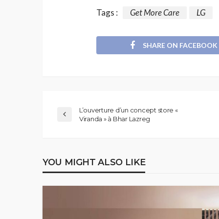
Tags :
Get More Care
LG
SHARE ON FACEBOOK
L’ouverture d’un concept store «
Viranda » à Bhar Lazreg
YOU MIGHT ALSO LIKE