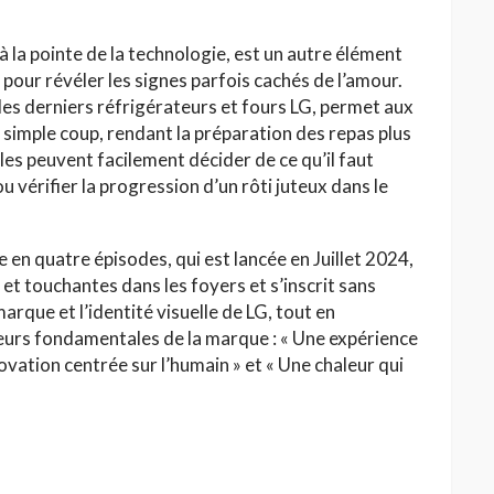
à la pointe de la technologie, est un autre élément
pour révéler les signes parfois cachés de l’amour.
les derniers réfrigérateurs et fours LG, permet aux
un simple coup, rendant la préparation des repas plus
les peuvent facilement décider de ce qu’il faut
ou vérifier la progression d’un rôti juteux dans le
n quatre épisodes, qui est lancée en Juillet 2024,
et touchantes dans les foyers et s’inscrit sans
marque et l’identité visuelle de LG, tout en
leurs fondamentales de la marque : « Une expérience
ovation centrée sur l’humain » et « Une chaleur qui