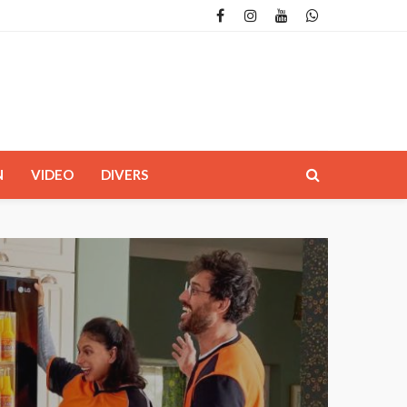
N
VIDEO
DIVERS