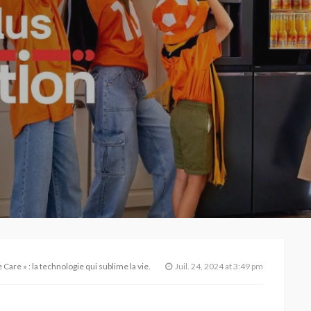
are » : la technologie qui sublime la vie.
Juil. 24, 2024 at 3:49 pm