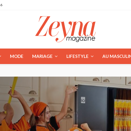
26
MODE
MARIAGE
LIFESTYLE
AU MASCULI