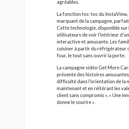
agréables.
La fonction toc-toc du InstaView, 
marquant de la campagne, parfait 
Cette technologie, disponible sur 
utilisateurs de voir l’intérieur d’
interactive et amusante. Les famil
cuisiner à partir du réfrigérateur 
four, le tout sans ouvrir la porte.
La campagne vidéo Get More Care e
présente des histoires amusantes 
difficulté dans l’orientation de la 
maintenant et en réitérant les va
client sans compromis », « Une inn
donne le sourire ».