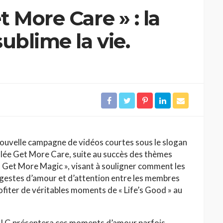
 More Care » : la
ublime la vie.
ouvelle campagne de vidéos courtes sous le slogan
tulée Get More Care, suite au succès des thèmes
 Get More Magic », visant à souligner comment les
 gestes d’amour et d’attention entre les membres
profiter de véritables moments de « Life’s Good » au
s, LG présentera ces moments d’amour parfois