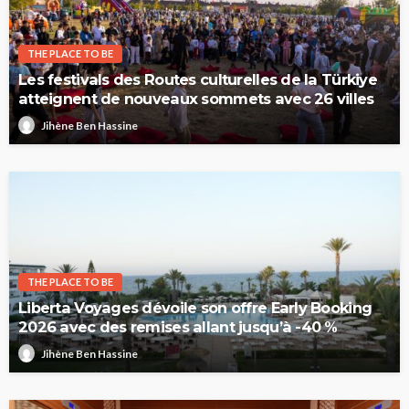
THE PLACE TO BE
Les festivals des Routes culturelles de la Türkiye
atteignent de nouveaux sommets avec 26 villes
Jihène Ben Hassine
THE PLACE TO BE
Liberta Voyages dévoile son offre Early Booking
2026 avec des remises allant jusqu’à -40 %
Jihène Ben Hassine