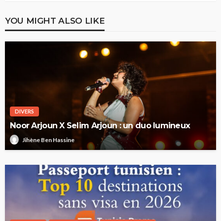
YOU MIGHT ALSO LIKE
DIVERS
Noor Arjoun X Selim Arjoun : un duo lumineux
Jihène Ben Hassine