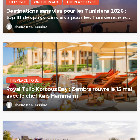
LIFESTYLE
ON THE ROAD
THE PLACE TO BE
Destinations sans visa pour les Tunisiens 2026 :
top 10 des pays sans visa pour les Tunisiens été
2026
Jihène Ben Hassine
THE PLACE TO BE
Royal Tulip Korbous Bay : Zembra rouvre le 15 mai
avec le chef Kaïs Hammami
Jihène Ben Hassine