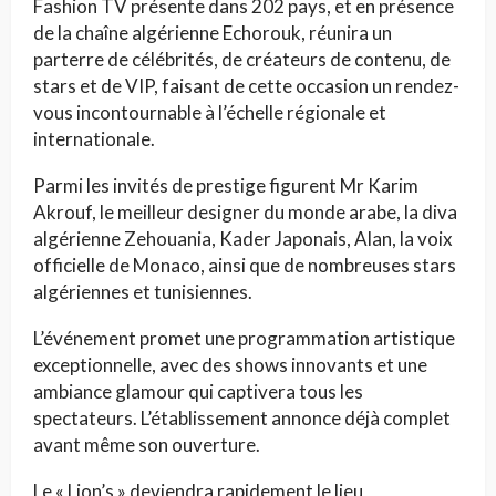
Fashion TV présente dans 202 pays, et en présence
de la chaîne algérienne Echorouk, réunira un
parterre de célébrités, de créateurs de contenu, de
stars et de VIP, faisant de cette occasion un rendez-
vous incontournable à l’échelle régionale et
internationale.
Parmi les invités de prestige figurent Mr Karim
Akrouf, le meilleur designer du monde arabe, la diva
algérienne Zehouania, Kader Japonais, Alan, la voix
officielle de Monaco, ainsi que de nombreuses stars
algériennes et tunisiennes.
L’événement promet une programmation artistique
exceptionnelle, avec des shows innovants et une
ambiance glamour qui captivera tous les
spectateurs. L’établissement annonce déjà complet
avant même son ouverture.
Le « Lion’s » deviendra rapidement le lieu