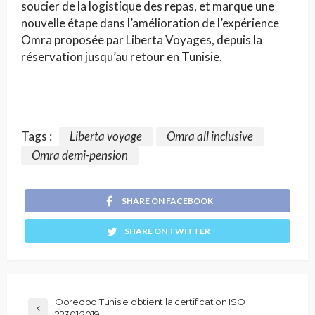
soucier de la logistique des repas, et marque une
nouvelle étape dans l’amélioration de l’expérience
Omra proposée par Liberta Voyages, depuis la
réservation jusqu’au retour en Tunisie.
Tags :
Liberta voyage
Omra all inclusive
Omra demi-pension
SHARE ON FACEBOOK
SHARE ON TWITTER
Ooredoo Tunisie obtient la certification ISO
22301:2019