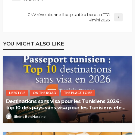
GNV révolutionne l’hospitalité à bord au TTG
Rimini 2026
YOU MIGHT ALSO LIKE
LIFESTYLE
ON THE ROAD
THE PLACE TO BE
Destinations sans visa pour les Tunisiens 2026 :
top 10 des pays sans visa pour les Tunisiens été
2026
Jihène Ben Hassine