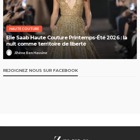
HAUTE COUTURE
Dior Haute Couture Printemps-Été 2026 : le temps
suspendu
Jihène Ben Hassine
REJOIGNEZ NOUS SUR FACEBOOK