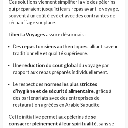
Ces solutions viennent simplifier la vie des pèlerins
qui préparaient jusqu’ici leurs repas avant le voyage,
souvent à un coût élevé et avec des contraintes de
réchauffage sur place.
Liberta Voyages
assure désormais :
Des
repas tunisiens authentiques
, alliant saveur
traditionnelle et qualité supérieure.
Une
réduction du coût global
du voyage par
rapport aux repas préparés individuellement.
Le respect des
normes les plus strictes
d’hygiène et de sécurité alimentaire
, grâce à
des partenariats avec des entreprises de
restauration agréées en Arabie Saoudite.
Cette initiative permet aux pèlerins de
se
consacrer pleinement à leur spiritualité
, sans se