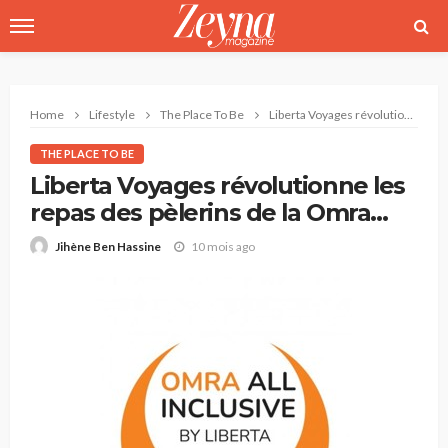
Home
Lifestyle
The Place To Be
Liberta Voyages révolutionne les repas des pèlerins de la Omra 2025
THE PLACE TO BE
Liberta Voyages révolutionne les
repas des pèlerins de la Omra
2025
10 mois ago
Jihène Ben Hassine