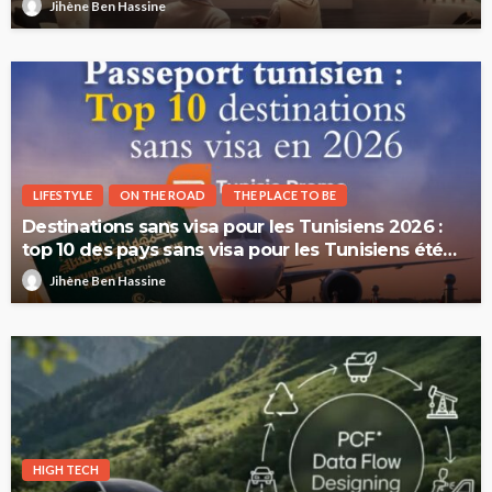
Jihène Ben Hassine
LIFESTYLE
ON THE ROAD
THE PLACE TO BE
Destinations sans visa pour les Tunisiens 2026 :
top 10 des pays sans visa pour les Tunisiens été
2026
Jihène Ben Hassine
HIGH TECH