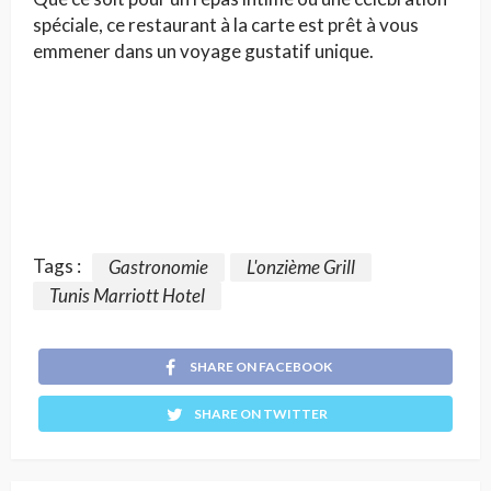
spéciale, ce restaurant à la carte est prêt à vous
emmener dans un voyage gustatif unique.
Tags :
Gastronomie
L'onzième Grill
Tunis Marriott Hotel
SHARE ON FACEBOOK
SHARE ON TWITTER