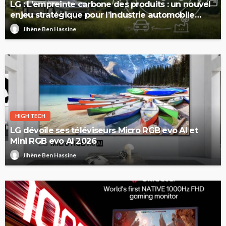
LG : L’empreinte carbone des produits : un nouvel
enjeu stratégique pour l’industrie automobile
européenne
Jihène Ben Hassine
HIGH TECH
LG dévoile ses téléviseurs Micro RGB evo AI et
Mini RGB evo AI 2026
Jihène Ben Hassine