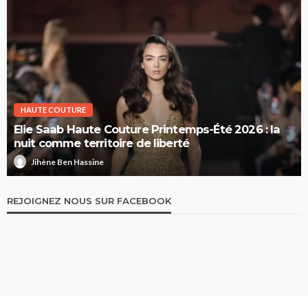
HAUTE COUTURE
Elie Saab Haute Couture Printemps-Été 2026 : la
nuit comme territoire de liberté
Jihène Ben Hassine
REJOIGNEZ NOUS SUR FACEBOOK