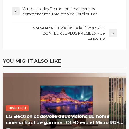
Winter Holiday Promotion : les vacances
commencent au Mövenpick Hotel du Lac
Nouveauté : La Vie Est Belle L’Extrait, « LE
BONHEUR LE PLUS PRECIEUX » de
Lancôme
YOU MIGHT ALSO LIKE
HIGH TECH
LG Electronics dévoile deux visions du home
cinéma haut de gamme : OLED evo et Micro RGB
evo