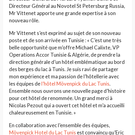
Directeur Général au Novotel St Petersburg Russia,
Mr Vittenet apporte une grande expertise à son
nouveau rôle.
Mr Vittenet s’est exprimé au sujet de son nouveau
poste et de son arrivée en Tunisie : « C’est une très
belle opportunité que m’offre Michael Calixte, VP
Operations Accor Tunisie & Algérie, de prendre la
direction générale d’un hôtel emblématique au bord
des berges du lac à Tunis. Je suis ravi de partager
mon expérience et ma passion de l’hôtellerie avec
les équipes de
l’hôtel Mövenpick du Lac Tunis
.
Ensemble nous ouvrons une nouvelle page d’histoire
pour cet hôtel de renommée. Un grand merci à
Nicolas Pezout qui a ouvert cet hôtel et m’a accueilli
chaleureusement en Tunisie. »
En collaboration avec l’ensemble des équipes,
Mövenpick Hotel du Lac Tunis
est convaincu qu’Eric