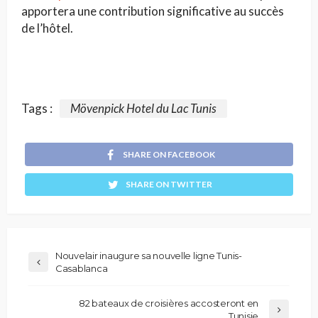
apportera une contribution significative au succès
de l’hôtel.
Tags :
Mövenpick Hotel du Lac Tunis
SHARE ON FACEBOOK
SHARE ON TWITTER
Nouvelair inaugure sa nouvelle ligne Tunis-
Casablanca
82 bateaux de croisières accosteront en
Tunisie