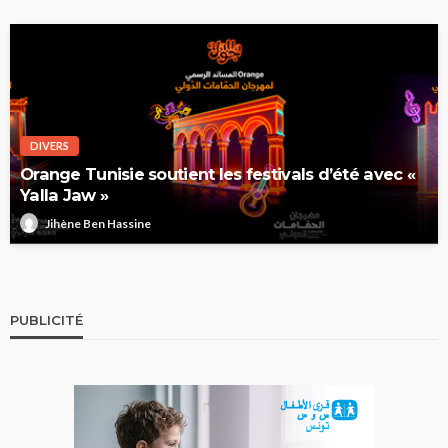
DIVERS
Orange Tunisie soutient les festivals d’été avec «
Yalla Jaw »
Jihène Ben Hassine
PUBLICITÉ