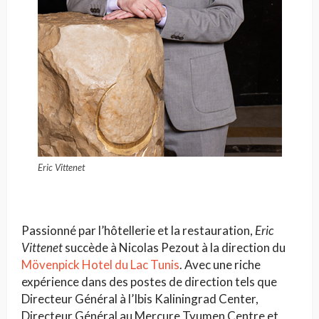
Eric Vittenet
Passionné par l’hôtellerie et la restauration,
Eric
Vittenet
succède à Nicolas Pezout à la direction du
Mövenpick Hotel du Lac Tunis
. Avec une riche
expérience dans des postes de direction tels que
Directeur Général à l’Ibis Kaliningrad Center,
Directeur Général au Mercure Tyumen Centre et