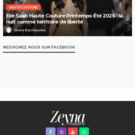
HAUTE COUTURE
Elie Saab Haute Couture Printemps-Été 2026 : la
nuit comme territoire de liberté
Jihène Ben Hassine
REJOIGNEZ NOUS SUR FACEBOOK