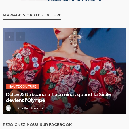
MARIAGE & HAUTE COUTURE
HAUTE COUTURE
Dolce & Gabbana à Taormina : quand la Sicile
devient l’Olympe
Jihène Ben Hassine
REJOIGNEZ NOUS SUR FACEBOOK