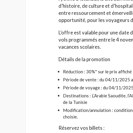
d’histoire, de culture et d’hospit
entre ressourcement et émerveille
opportunité, pour les voyageurs d
L’offre est valable pour une date 
vols programmés entre le 4 novem
vacances scolaires.
Détails de la promotion
Réduction : 30%* sur le prix affiché
Période de vente : du 04/11/2025 
Période de voyage : du 04/11/2025
Destinations : L’Arabie Saoudite, l’A
de la Tunisie
Modification/annulation : conditions
choisie.
Réservez vos billets :