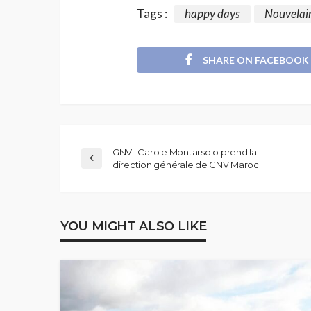
Tags :
happy days
Nouvelai
SHARE ON FACEBOOK
GNV : Carole Montarsolo prend la
direction générale de GNV Maroc
YOU MIGHT ALSO LIKE