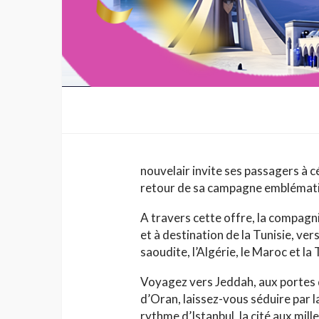
nouvelair invite ses passagers à 
retour de sa campagne emblémat
A travers cette offre, la compagn
et à destination de la Tunisie, ver
saoudite, l’Algérie, le Maroc et la
Voyagez vers Jeddah, aux portes d
d’Oran, laissez-vous séduire par 
rythme d’Istanbul, la cité aux mil