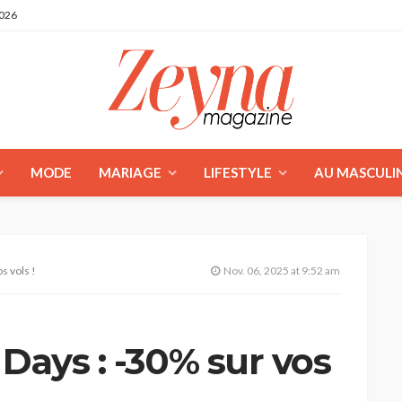
2026
MODE
MARIAGE
LIFESTYLE
AU MASCULI
s vols !
Nov. 06, 2025 at 9:52 am
Days : -30% sur vos