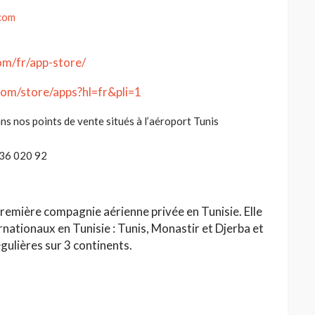
com
om/fr/app-store/
.com/store/apps?hl=fr&pli=1
ns nos points de vente situés à l’aéroport Tunis
: 36 020 92
première compagnie aérienne privée en Tunisie. Elle
rnationaux en Tunisie : Tunis, Monastir et Djerba et
gulières sur 3 continents.