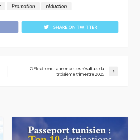
r
Promotion
réduction
SHARE ON TWITTER
LG Electronics annonce ses résultats du
troisième trimestre 2025