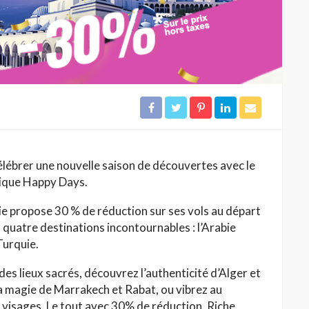
célébrer une nouvelle saison de découvertes avec le
ique Happy Days.
ie propose 30 % de réduction sur ses vols au départ
s quatre destinations incontournables : l’Arabie
 Turquie.
es lieux sacrés, découvrez l’authenticité d’Alger et
la magie de Marrakech et Rabat, ou vibrez au
le visages. Le tout avec 30% de réduction. Riche