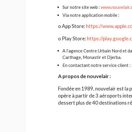
Sur notre site web :
www.nouvelair.
Via notre application mobile :
o App Store:
https://www.apple.c
o Play Store:
https://play.google
A l’agence Centre Urbain Nord et da
Carthage, Monastir et Djerba.
En contactant notre service client 
A propos de nouvelair :
Fondée en 1989, nouvelair est la 
opère à partir de 3 aéroports inte
dessert plus de 40 destinations ré