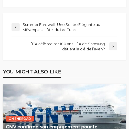
Summer Farewell : Une Soirée Élégante au
Mövenpick Hôtel du Lac Tunis
L’IFA célèbre ses 100 ans : L’IA de Samsung
détient la clé de l’avenir
YOU MIGHT ALSO LIKE
ON THE ROAD
GNV confirme son engagement pour le