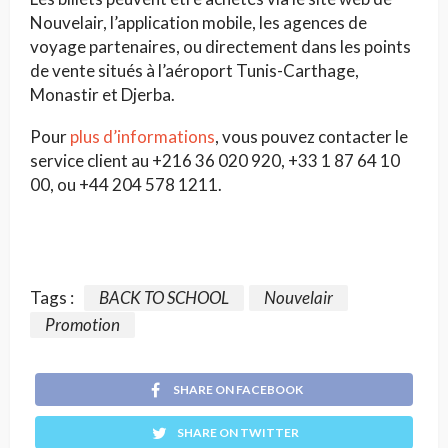
Nouvelair, l’application mobile, les agences de
voyage partenaires, ou directement dans les points
de vente situés à l’aéroport Tunis-Carthage,
Monastir et Djerba.
Pour
plus d’informations
, vous pouvez contacter le
service client au +216 36 020 920, +33 1 87 64 10
00, ou +44 204 578 1211.
Tags :
BACK TO SCHOOL
Nouvelair
Promotion
SHARE ON FACEBOOK
SHARE ON TWITTER