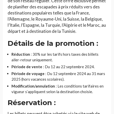
de son réseau régulier. Cette offre exclusive permet
de planifier des escapades à prix réduits vers des
destinations populaires telles que la France,
l’Allemagne, le Royaume-Uni, la Suisse, la Belgique,
l’Italie, l’Espagne, la Turquie, l’Algérie et le Maroc, au
départ et à destination de la Tunisie.
Détails de la promotion :
Réduction
: 30% sur les tarifs hors taxes des billets
aller-retour uniquement.
Période de vente
: Du 12 au 22 septembre 2024.
Période de voyage
: Du 12 septembre 2024 au 31 mars
2025 (hors vacances scolaires).
Modification/annulation
: Les conditions tarifaires en
vigueur s’appliquent selon la destination choisie.
Réservation :
Les billets peuvent être achetés via le site web de