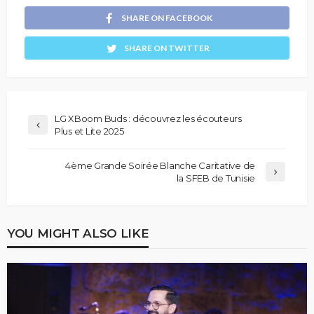
SHARE ON FACEBOOK
SHARE ON TWITTER
LG XBoom Buds : découvrez les écouteurs
Plus et Lite 2025
4ème Grande Soirée Blanche Caritative de
la SFEB de Tunisie
YOU MIGHT ALSO LIKE