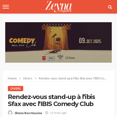
Home
Divers
Rendez-vous stand-up à l’ibis Sfax avec l’IBIS Comedy Club
DIVERS
Rendez-vous stand-up à l’ibis
Sfax avec l’IBIS Comedy Club
11 mois ago
Jihène Ben Hassine