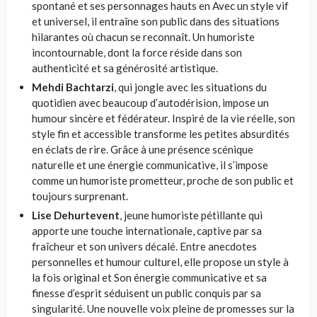
spontané et ses personnages hauts en Avec un style vif
et universel, il entraîne son public dans des situations
hilarantes où chacun se reconnaît. Un humoriste
incontournable, dont la force réside dans son
authenticité et sa générosité artistique.
Mehdi Bachtarzi
, qui jongle avec les situations du
quotidien avec beaucoup d’autodérision, impose un
humour sincère et fédérateur. Inspiré de la vie réelle, son
style fin et accessible transforme les petites absurdités
en éclats de rire. Grâce à une présence scénique
naturelle et une énergie communicative, il s’impose
comme un humoriste prometteur, proche de son public et
toujours surprenant.
Lise Dehurtevent
, jeune humoriste pétillante qui
apporte une touche internationale, captive par sa
fraîcheur et son univers décalé. Entre anecdotes
personnelles et humour culturel, elle propose un style à
la fois original et Son énergie communicative et sa
finesse d’esprit séduisent un public conquis par sa
singularité. Une nouvelle voix pleine de promesses sur la