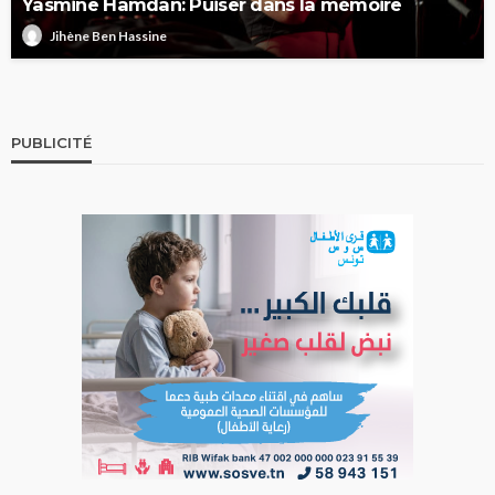
Yasmine Hamdan: Puiser dans la mémoire
Jihène Ben Hassine
PUBLICITÉ