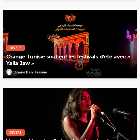
DIVERS
Orange Tunisie soutient les festivals d’été avec «
Yalla Jaw »
Jihène Ben Hassine
DIVERS