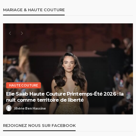
MARIAGE & HAUTE COUTURE
HAUTE COUTURE
Elie Saab Haute Couture Printemps-Été 2026 : la
nuit comme territoire de liberté
Jihène Ben Hassine
REJOIGNEZ NOUS SUR FACEBOOK