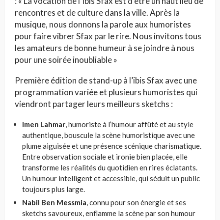
: « La vocation de l’Ibis Sfax est d’être un haut lieu de
rencontres et de culture dans la ville. Après la
musique, nous donnons la parole aux humoristes
pour faire vibrer Sfax par le rire. Nous invitons tous
les amateurs de bonne humeur à se joindre à nous
pour une soirée inoubliable »
Première édition de stand-up à l’ibis Sfax avec une
programmation variée et plusieurs humoristes qui
viendront partager leurs meilleurs sketchs :
Imen Lahmar
, humoriste à l’humour affûté et au style
authentique, bouscule la scène humoristique avec une
plume aiguisée et une présence scénique charismatique.
Entre observation sociale et ironie bien placée, elle
transforme les réalités du quotidien en rires éclatants.
Un humour intelligent et accessible, qui séduit un public
toujours plus large.
Nabil Ben Messmia
, connu pour son énergie et ses
sketchs savoureux, enflamme la scène par son humour