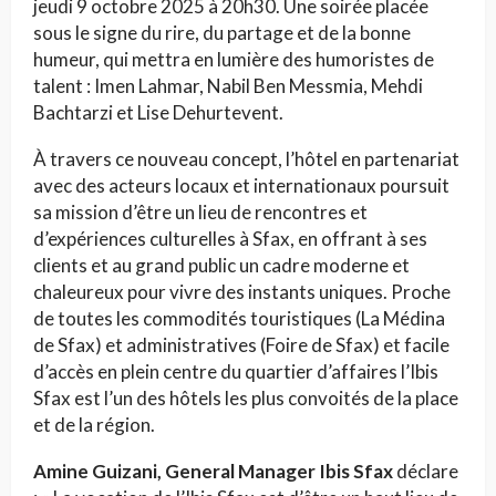
jeudi 9 octobre 2025 à 20h30. Une soirée placée
sous le signe du rire, du partage et de la bonne
humeur, qui mettra en lumière des humoristes de
talent : Imen Lahmar, Nabil Ben Messmia, Mehdi
Bachtarzi et Lise Dehurtevent.
À travers ce nouveau concept, l’hôtel en partenariat
avec des acteurs locaux et internationaux poursuit
sa mission d’être un lieu de rencontres et
d’expériences culturelles à Sfax, en offrant à ses
clients et au grand public un cadre moderne et
chaleureux pour vivre des instants uniques. Proche
de toutes les commodités touristiques (La Médina
de Sfax) et administratives (Foire de Sfax) et facile
d’accès en plein centre du quartier d’affaires l’Ibis
Sfax est l’un des hôtels les plus convoités de la place
et de la région.
Amine Guizani, General Manager Ibis Sfax
déclare