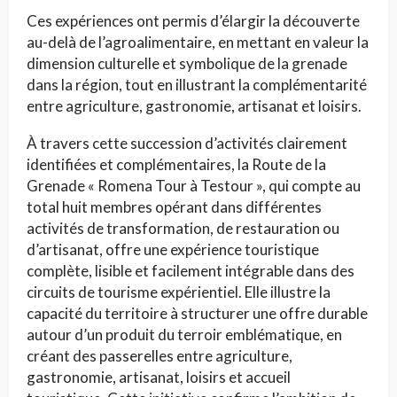
Ces expériences ont permis d’élargir la découverte
au-delà de l’agroalimentaire, en mettant en valeur la
dimension culturelle et symbolique de la grenade
dans la région, tout en illustrant la complémentarité
entre agriculture, gastronomie, artisanat et loisirs.
À travers cette succession d’activités clairement
identifiées et complémentaires, la Route de la
Grenade « Romena Tour à Testour », qui compte au
total huit membres opérant dans différentes
activités de transformation, de restauration ou
d’artisanat, offre une expérience touristique
complète, lisible et facilement intégrable dans des
circuits de tourisme expérientiel. Elle illustre la
capacité du territoire à structurer une offre durable
autour d’un produit du terroir emblématique, en
créant des passerelles entre agriculture,
gastronomie, artisanat, loisirs et accueil