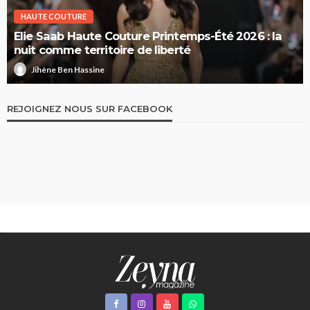
HAUTE COUTURE
Elie Saab Haute Couture Printemps-Été 2026 : la
nuit comme territoire de liberté
Jihène Ben Hassine
REJOIGNEZ NOUS SUR FACEBOOK