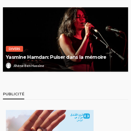
DIVERS
Yasmine Hamdan: Puiser dans la mémoire
Jihène Ben Hassine
PUBLICITÉ