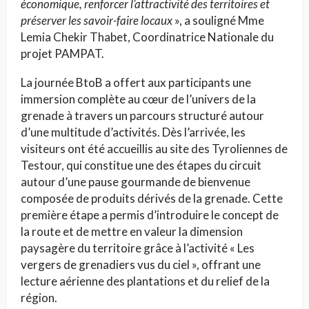
économique, renforcer l’attractivité des territoires et
préserver les savoir-faire locaux
», a souligné Mme
Lemia Chekir Thabet, Coordinatrice Nationale du
projet PAMPAT.
La journée BtoB a offert aux participants une
immersion complète au cœur de l’univers de la
grenade à travers un parcours structuré autour
d’une multitude d’activités. Dès l’arrivée, les
visiteurs ont été accueillis au site des Tyroliennes de
Testour, qui constitue une des étapes du circuit
autour d’une pause gourmande de bienvenue
composée de produits dérivés de la grenade. Cette
première étape a permis d’introduire le concept de
la route et de mettre en valeur la dimension
paysagère du territoire grâce à l’activité « Les
vergers de grenadiers vus du ciel », offrant une
lecture aérienne des plantations et du relief de la
région.