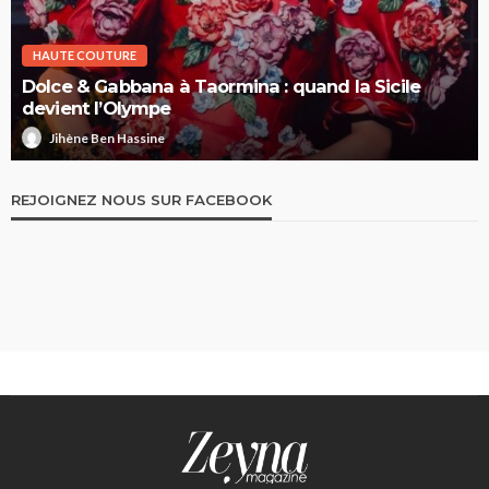
HAUTE COUTURE
Dolce & Gabbana à Taormina : quand la Sicile
devient l’Olympe
Jihène Ben Hassine
REJOIGNEZ NOUS SUR FACEBOOK