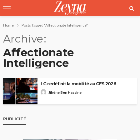
Home
Posts Tagged "Affectionate Intelligence"
Archive
Affectionate
Intelligence
LG redéfinit la mobilité au CES 2026
Jihène Ben Hassine
PUBLICITÉ