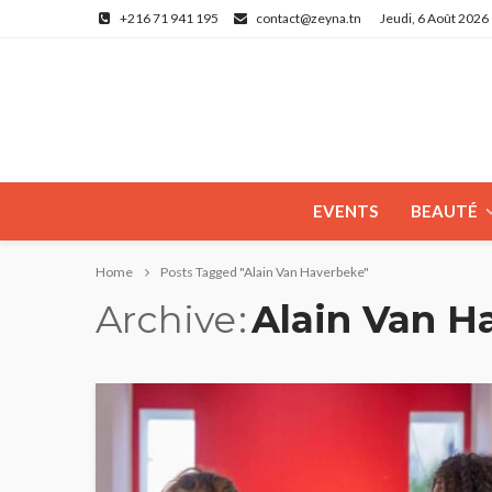
+216 71 941 195
contact@zeyna.tn
Jeudi, 6 Août 2026
EVENTS
BEAUTÉ
Home
Posts Tagged "Alain Van Haverbeke"
Archive
Alain Van H