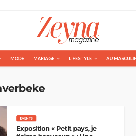
MODE
MARIAGE
LIFESTYLE
AU MASCULI
averbeke
EVENTS
Exposition « Petit pays, je