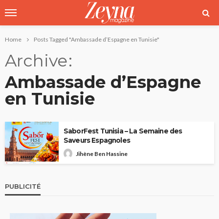
Home
Posts Tagged "Ambassade d’Espagne en Tunisie"
Archive
Ambassade d’Espagne
en Tunisie
SaborFest Tunisia – La Semaine des
Saveurs Espagnoles
Jihène Ben Hassine
PUBLICITÉ