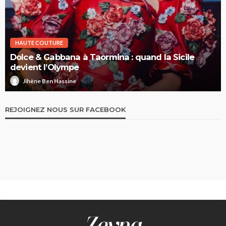
HAUTE COUTURE
Dolce & Gabbana à Taormina : quand la Sicile
devient l’Olympe
Jihène Ben Hassine
REJOIGNEZ NOUS SUR FACEBOOK