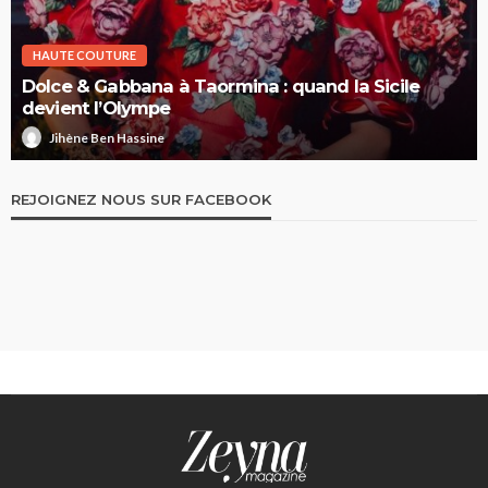
HAUTE COUTURE
Dolce & Gabbana à Taormina : quand la Sicile
devient l’Olympe
Jihène Ben Hassine
REJOIGNEZ NOUS SUR FACEBOOK