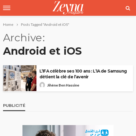
Home
Posts Tagged "Android et iOS"
Archive
Android et iOS
L’IFA célèbre ses 100 ans : L’IA de Samsung
détient la clé de l’avenir
Jihène Ben Hassine
PUBLICITÉ