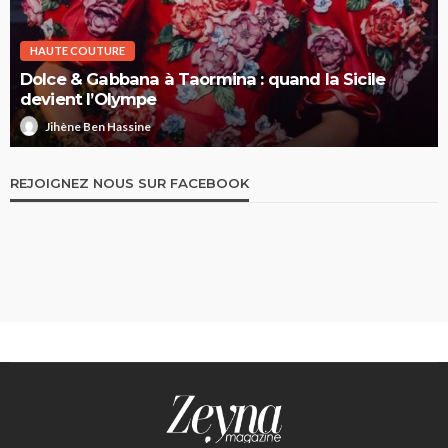
HAUTE COUTURE
Dolce & Gabbana à Taormina : quand la Sicile
devient l’Olympe
Jihène Ben Hassine
REJOIGNEZ NOUS SUR FACEBOOK