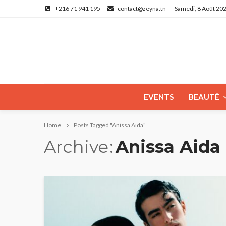
+216 71 941 195
contact@zeyna.tn
Samedi, 8 Août 20
EVENTS
BEAUTÉ
Home
Posts Tagged "Anissa Aida"
Archive
Anissa Aida