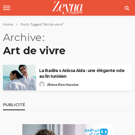
Home
Posts Tagged "Art de vivre"
Archive
Art de vivre
La Badira x Anissa Aida : une élégante ode
au lin tunisien
Jihène Ben Hassine
PUBLICITÉ