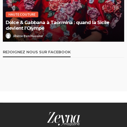
HAUTE COUTURE
Dolce & Gabbana à Taormina : quand la Sicile
devient l’Olympe
Jihène Ben Hassine
REJOIGNEZ NOUS SUR FACEBOOK