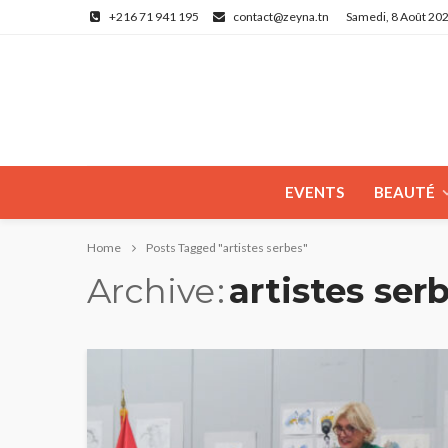
+216 71 941 195
contact@zeyna.tn
Samedi, 8 Août 20
EVENTS
BEAUTÉ
Home
Posts Tagged "artistes serbes"
Archive
artistes ser