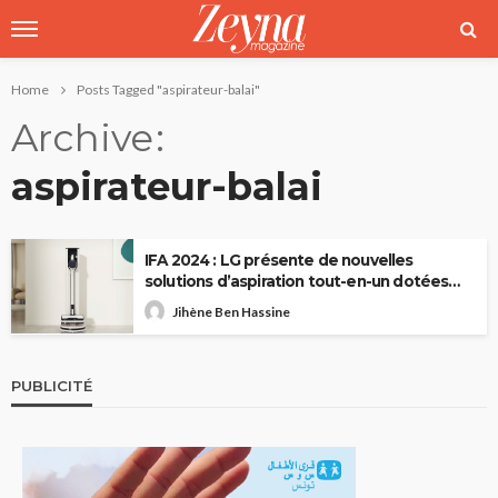
Home
Posts Tagged "aspirateur-balai"
Archive
aspirateur-balai
IFA 2024 : LG présente de nouvelles
solutions d’aspiration tout-en-un dotées
d’une polyvalence de niveau supérieur
Jihène Ben Hassine
PUBLICITÉ