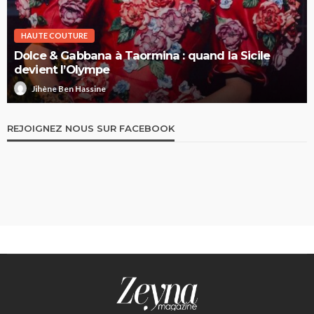
HAUTE COUTURE
Dolce & Gabbana à Taormina : quand la Sicile
devient l’Olympe
Jihène Ben Hassine
REJOIGNEZ NOUS SUR FACEBOOK