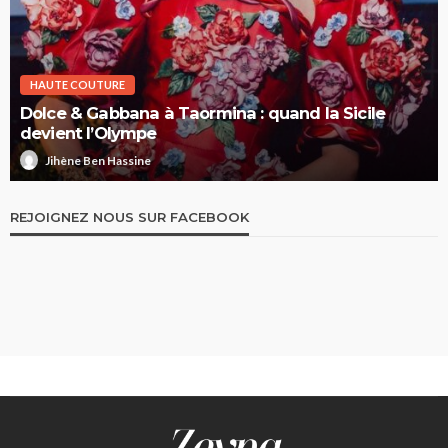
HAUTE COUTURE
Dolce & Gabbana à Taormina : quand la Sicile
devient l’Olympe
Jihène Ben Hassine
REJOIGNEZ NOUS SUR FACEBOOK