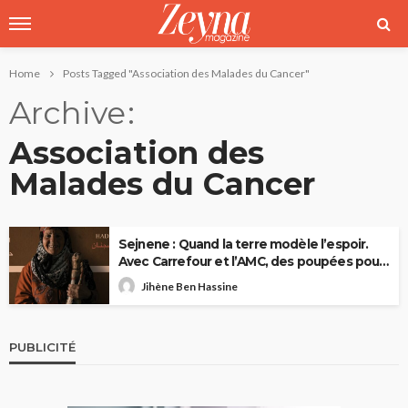
Home
Posts Tagged "Association des Malades du Cancer"
Archive
Association des
Malades du Cancer
Sejnene : Quand la terre modèle l’espoir.
Avec Carrefour et l’AMC, des poupées pour
briser le tabou du cancer du sein
Jihène Ben Hassine
PUBLICITÉ