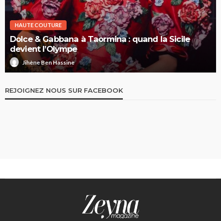
HAUTE COUTURE
Dolce & Gabbana à Taormina : quand la Sicile
devient l’Olympe
Jihène Ben Hassine
REJOIGNEZ NOUS SUR FACEBOOK