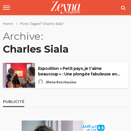
Home
Posts Tagged "Charles Siala"
Archive
Charles Siala
Exposition « Petit pays, je t’aime
beaucoup » : Une plongée fabuleuse en
Tunisie
Jihène Ben Hassine
PUBLICITÉ