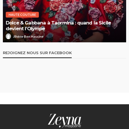
HAUTE COUTURE
Dolce & Gabbana à Taormina : quand la Sicile
devient l’Olympe
Jihène Ben Hassine
REJOIGNEZ NOUS SUR FACEBOOK