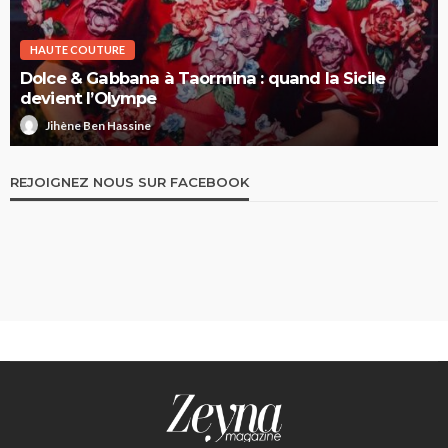
HAUTE COUTURE
Dolce & Gabbana à Taormina : quand la Sicile
devient l’Olympe
Jihène Ben Hassine
REJOIGNEZ NOUS SUR FACEBOOK