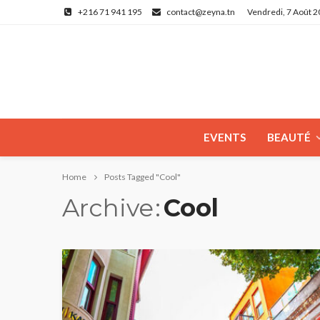
+216 71 941 195
contact@zeyna.tn
Vendredi, 7 Août 
EVENTS
BEAUTÉ
Home
Posts Tagged "Cool"
Archive
Cool