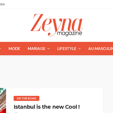
2026
MODE
MARIAGE
LIFESTYLE
AU MASCULI
ON THE ROAD
Istanbul is the new Cool !